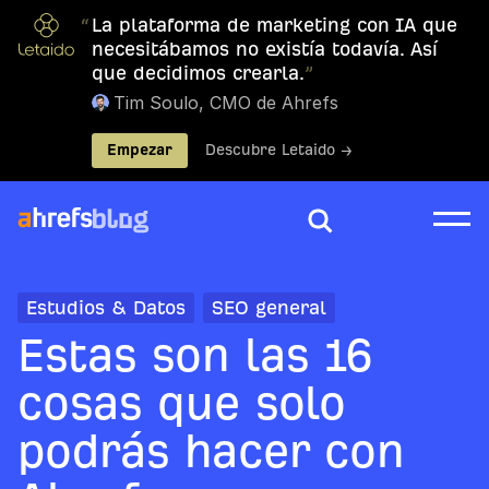
“
La plataforma de marketing con IA que
necesitábamos no existía todavía. Así
que decidimos crearla.
”
Tim Soulo, CMO de Ahrefs
Empezar
Descubre Letaido →
Estudios & Datos
SEO general
Estas son las 16
cosas que solo
podrás hacer con