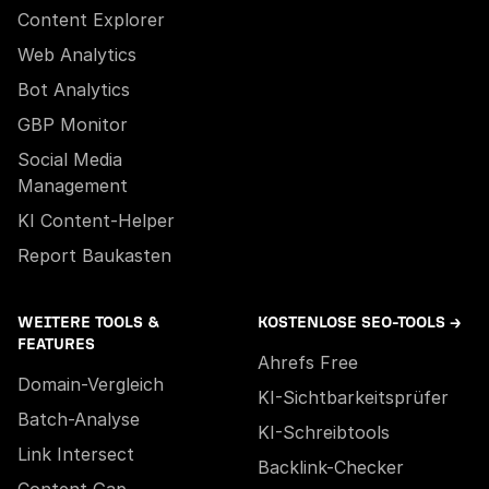
Content Explorer
Web Analytics
Bot Analytics
GBP Monitor
Social Media
Management
KI Content-Helper
Report Baukasten
WEITERE TOOLS &
KOSTENLOSE SEO-TOOLS →
FEATURES
Ahrefs Free
Domain-Vergleich
KI-Sichtbarkeitsprüfer
Batch-Analyse
KI-Schreibtools
Link Intersect
Backlink-Checker