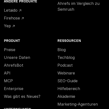
ANDERE PRODUKTE
Ahrefs im Vergleich zu
Semrush
Letaido ↗
Firehose ↗
Yep ↗
PRODUKT
RESSOURCEN
Preise
Blog
Unsere Daten
Techblog
AhrefsBot
Podcast
API
Webinare
MCP
SEO-Guide
Enterprise
Hilfebereich
Was gibt es Neues?
Akademie
Marketing-Agenturen