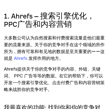
1. Ahrefs – 搜索引擎优化，
PPC广告和内容营销
大多数公司认为自然搜索和付费搜索流量是他们最重
要的流量来源。关于你的竞争对手在这个领域的所作
所为，拥有可靠和有见地的数据是至关重要的ーー这
就是
Ahrefs
发挥作用的地方。
Ahrefs提供关于你的竞争对手的内容、外链、关键
词、 PPC 广告等等的数据。在它的帮助下，你可以
开发一个搜索引擎优化、点击付费广告和内容营销策
略来战胜你的竞争对手。
我最喜欢的功能: 找到你和你的竞争对