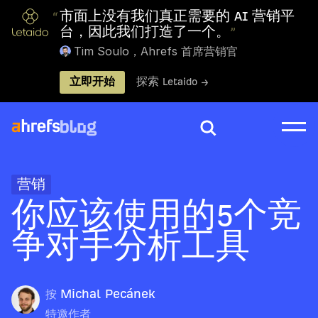
“
市面上没有我们真正需要的 AI 营销平
台，因此我们打造了一个。
”
Tim Soulo，Ahrefs 首席营销官
立即开始
探索 Letaido →
营销
你应该使用的5个竞
争对手分析工具
按
Michal Pecánek
特邀作者