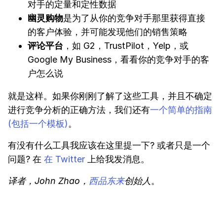
对手的定量和定性数据
幽灵购物
是为了从你的竞争对手那里获得直接
的客户体验，并可能发现他们的销售策略
评论平台
，如 G2，TrustPilot，Yelp，或
Google My Business，看看你的竞争对手的客
户怎么说
就是这样。如果你刚刚了解了这些工具，并且不确定
进行竞争分析的正确方法，我们还有
一个简单的指南
(包括一个模板)
。
有没有什么工具我应该在这里提一下? 或者只是一个
问题? 在
在 Twitter
上给我发消息。
译者，John Zhao，
西品东来
创始人
。