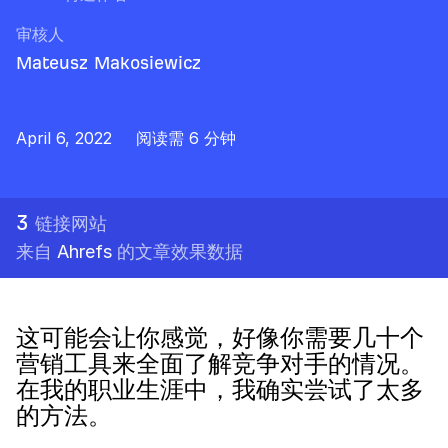
审核人
Mateusz Makosiewicz
April 6, 2022
阅读需 6 分钟
3
链接网站
来自
Ahrefs
的文章效果数据
这可能会让你感觉，好像你需要几十个
营销工具来全面了解竞争对手的情况。
在我的职业生涯中，我确实尝试了太多
的方法。