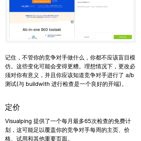
记住，不管你的竞争对手做什么，你都不应该盲目模
仿。这些变化可能会变得更糟。理想情况下，更改必
须对你有意义，并且你应该知道竞争对手进行了 a/b
测试(与 buildwith 进行检查是一个良好的开端)。
定价
Visualping 提供了一个每月最多65次检查的免费计
划，这可能足以覆盖你的竞争对手每周的主页、价
格、试用和其他重要页面。