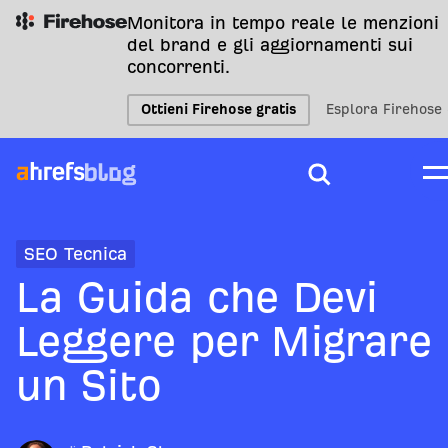
Monitora in tempo reale le menzioni
del brand e gli aggiornamenti sui
concorrenti.
Ottieni Firehose gratis
Esplora Firehose
SEO Tecnica
La Guida che Devi
Leggere per Migrare
un Sito