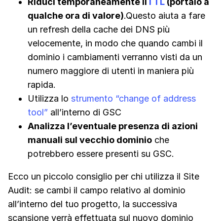
Riduci temporaneamente il
TTL
(portalo a
qualche ora di valore)
.Questo aiuta a fare
un refresh della cache dei DNS più
velocemente, in modo che quando cambi il
dominio i cambiamenti verranno visti da un
numero maggiore di utenti in maniera più
rapida.
Utilizza lo
strumento “change of address
tool”
all’interno di GSC
Analizza l’eventuale presenza di azioni
manuali sul vecchio dominio
che
potrebbero essere presenti su GSC.
Ecco un piccolo consiglio per chi utilizza il Site
Audit: se cambi il campo relativo al dominio
all’interno del tuo progetto, la successiva
scansione verrà effettuata sul nuovo dominio