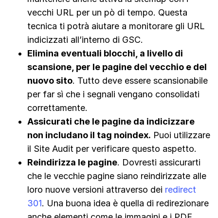
vecchi URL per un pò di tempo. Questa
tecnica ti potrà aiutare a monitorare gli URL
indicizzati all’interno di GSC.
Elimina eventuali blocchi, a livello di
scansione, per le pagine del vecchio e del
nuovo sito
. Tutto deve essere scansionabile
per far sì che i segnali vengano consolidati
correttamente.
Assicurati che le pagine da indicizzare
non includano il tag noindex.
Puoi utilizzare
il Site Audit per verificare questo aspetto.
Reindirizza le pagine
. Dovresti assicurarti
che le vecchie pagine siano reindirizzate alle
loro nuove versioni attraverso dei
redirect
301
. Una buona idea è quella di redirezionare
anche elementi come le immagini e i PDF,