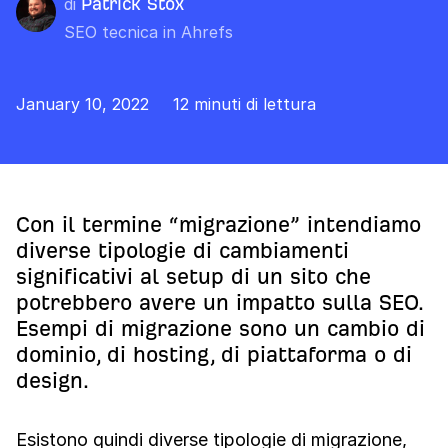
di
Patrick Stox
SEO tecnica in Ahrefs
January 10, 2022
12 minuti di lettura
Con il termine “migrazione” intendiamo
diverse tipologie di cambiamenti
significativi al setup di un sito che
potrebbero avere un impatto sulla SEO.
Esempi di migrazione sono un cambio di
dominio, di hosting, di piattaforma o di
design.
Esistono quindi diverse tipologie di migrazione,