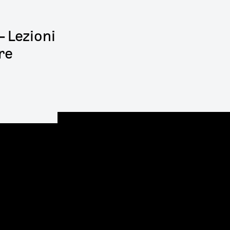
 Lezioni
re