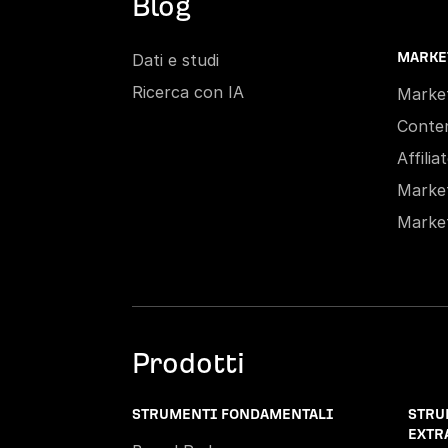
Blog
Dati e studi
MARKE
Ricerca con IA
Market
Conte
Affili
Marke
Market
Prodotti
STRUMENTI FONDAMENTALI
STRU
EXTR