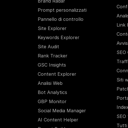
Brand Radar
Conf
Prompt personalizzati
Anali
Pannello di controllo
Link 
Site Explorer
Cont
Keywords Explorer
Avvis
Site Audit
SEO 
Rank Tracker
Traff
GSC Insights
Conn
Content Explorer
Siti 
Analisi Web
Patc
Bot Analytics
Porta
GBP Monitor
Inde
Social Media Manager
SEO 
AI Content Helper
Tutti