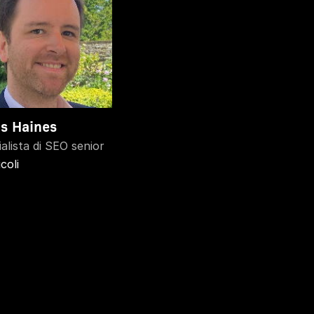
is Haines
alista di SEO senior
icoli