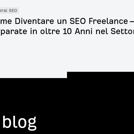
eral SEO
me Diventare un SEO Freelance —
parate in oltre 10 Anni nel Setto
 blog