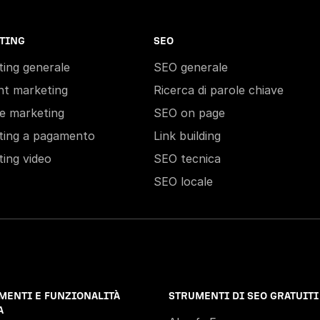
TING
SEO
ing generale
SEO generale
nt marketing
Ricerca di parole chiave
ate marketing
SEO on page
ting a pagamento
Link building
ing video
SEO tecnica
SEO locale
MENTI E FUNZIONALITÀ
STRUMENTI DI SEO GRATUITI
A