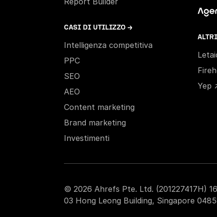
Report Builder
CASI DI UTILIZZO →
ALTR
Intelligenza competitiva
Leta
PPC
Fire
SEO
Yep 
AEO
Content marketing
Brand marketing
Investimenti
© 2026 Ahrefs Pte. Ltd. (201227417H) 16
03 Hong Leong Building, Singapore 0485