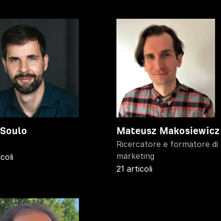
 Soulo
Mateusz Makosiewicz
Ricercatore e formatore di
marketing
icoli
21 articoli