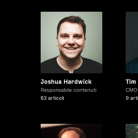
Joshua Hardwick
Tim
Responsabile contenuti
CMO
83 articoli
9 art