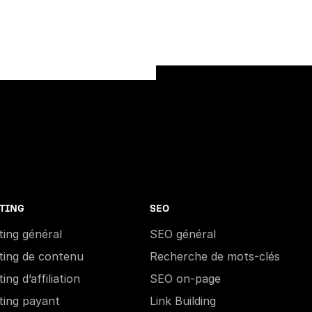
TING
SEO
ing général
SEO général
ting de contenu
Recherche de mots-clés
ng d’affiliation
SEO on-page
ting payant
Link Building