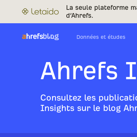
La seule plateforme ma
d’Ahrefs.
Données et études
Ahrefs 
Consultez les publicat
Insights sur le blog Ahr