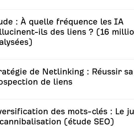
ude : À quelle fréquence les IA
llucinent-ils des liens ? (16 milli
alysées)
ratégie de Netlinking : Réussir sa
ospection de liens
versification des mots-clés : Le 
 cannibalisation (étude SEO)