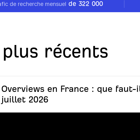
de 322 000
afic de recherche mensuel
s plus récents
 Overviews en France : que faut-i
 juillet 2026