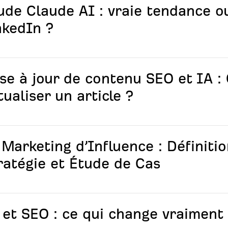
ude Claude AI : vraie tendance o
nkedIn ?
se à jour de contenu SEO et IA 
tualiser un article ?
 Marketing d’Influence : Définitio
ratégie et Étude de Cas
 et SEO : ce qui change vraiment