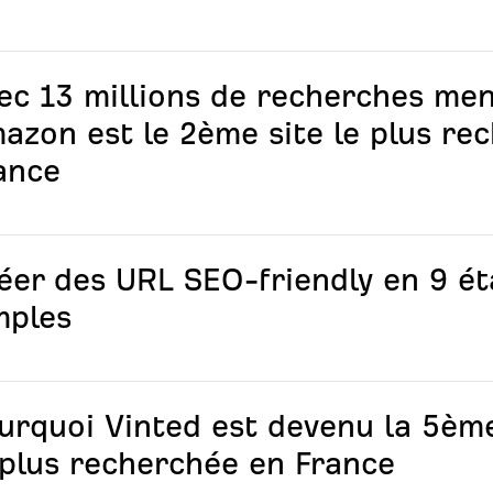
ec 13 millions de recherches men
azon est le 2ème site le plus re
ance
éer des URL SEO-friendly en 9 é
mples
urquoi Vinted est devenu la 5è
 plus recherchée en France