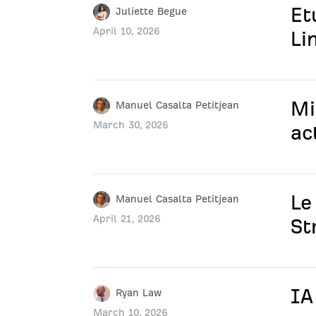
Et
Juliette Begue
April 10, 2026
Li
Mi
Manuel Casalta Petitjean
March 30, 2026
ac
Le
Manuel Casalta Petitjean
April 21, 2026
St
IA
Ryan Law
March 10, 2026