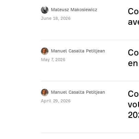
Co
Mateusz Makosiewicz
June 18, 2026
av
Co
Manuel Casalta Petitjean
May 7, 2026
en
Co
Manuel Casalta Petitjean
April 29, 2026
vo
20