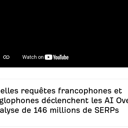
elles requêtes francophones et
glophones déclenchent les AI Ov
alyse de 146 millions de SERPs