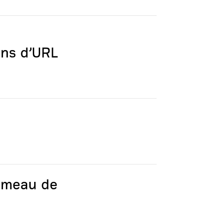
ons d’URL
jumeau de