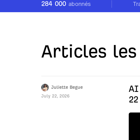
284 000
abonnés
Tr
Articles le
AI
Juliette Begue
July 22, 2026
22