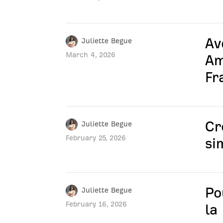
Av
Juliette Begue
March 4, 2026
Am
Fr
Cr
Juliette Begue
February 25, 2026
si
Po
Juliette Begue
February 16, 2026
la