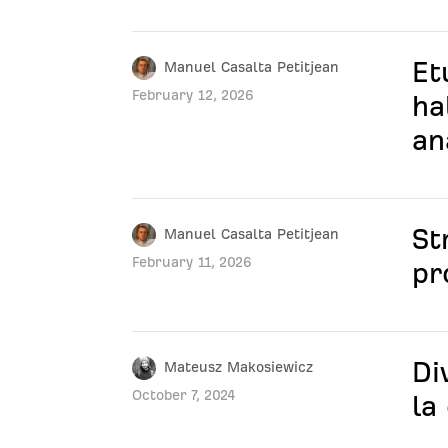
Et
Manuel Casalta Petitjean
February 12, 2026
ha
an
St
Manuel Casalta Petitjean
February 11, 2026
pr
Di
Mateusz Makosiewicz
October 7, 2024
la