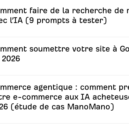
mment faire de la recherche de 
ec l’IA (9 prompts à tester)
mment soumettre votre site à G
 2026
mmerce agentique : comment pr
tre e-commerce aux IA acheteus
26 (étude de cas ManoMano)