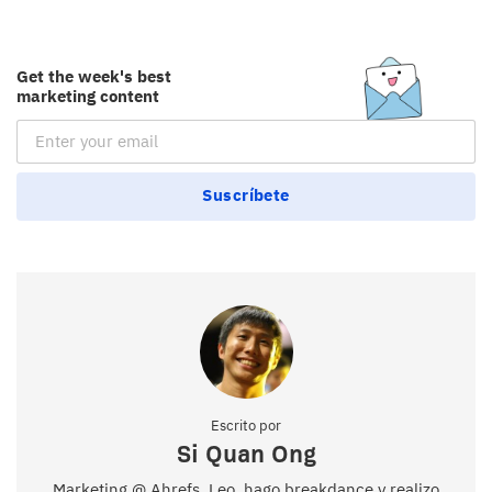
Get the week's best
marketing content
Email Subscription
Suscríbete
Escrito por
Si Quan Ong
Marketing @ Ahrefs. Leo, hago breakdance y realizo