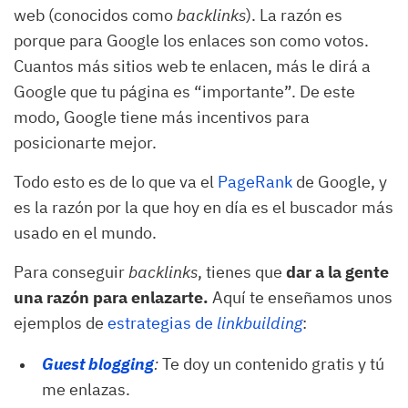
web (conocidos como
backlinks
). La razón es
porque para Google los enlaces son como votos.
Cuantos más sitios web te enlacen, más le dirá a
Google que tu página es “importante”. De este
modo, Google tiene más incentivos para
posicionarte mejor.
Todo esto es de lo que va el
PageRank
de Google, y
es la razón por la que hoy en día es el buscador más
usado en el mundo.
Para conseguir
backlinks
, tienes que
dar a la gente
una razón para enlazarte.
Aquí te enseñamos unos
ejemplos de
estrategias de
linkbuilding
:
Guest blogging
:
Te doy un contenido gratis y tú
me enlazas.