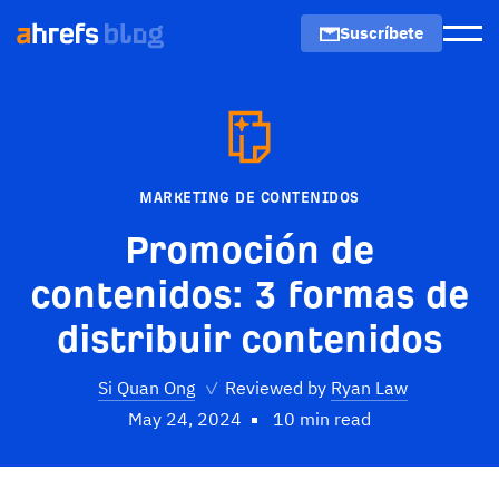
Suscríbete
Men
MARKETING DE CONTENIDOS
Promoción de
contenidos: 3 formas de
distribuir contenidos
Si Quan Ong
✓
Reviewed by
Ryan Law
May 24, 2024
10 min read