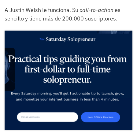
A Justin Welsh le funciona. Su
call-to-action
es
sencillo y tiene más de 200.000 suscriptores: