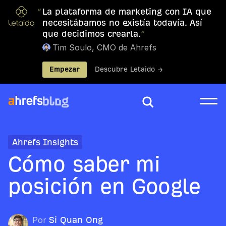
“
La plataforma de marketing con IA que
necesitábamos no existía todavía. Así
que decidimos crearla.
”
Tim Soulo, CMO de Ahrefs
Empezar
Descubre Letaido →
Ahrefs Insights
Cómo saber mi
posición en Google
Por
Si Quan Ong