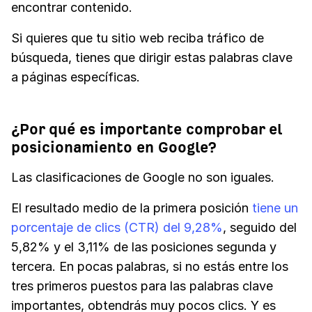
encontrar contenido.
Si quieres que tu sitio web reciba tráfico de
búsqueda, tienes que dirigir estas palabras clave
a páginas específicas.
¿Por qué es importante comprobar el
posicionamiento en Google?
Las clasificaciones de Google no son iguales.
El resultado medio de la primera posición
tiene un
porcentaje de clics (CTR) del 9,28%
, seguido del
5,82% y el 3,11% de las posiciones segunda y
tercera. En pocas palabras, si no estás entre los
tres primeros puestos para las palabras clave
importantes, obtendrás muy pocos clics. Y es