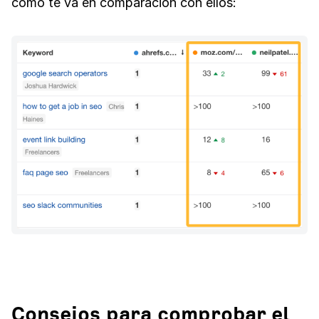
cómo te va en comparación con ellos:
Consejos para comprobar el