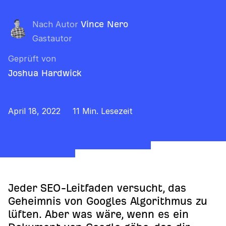
Nach Autor
Vince Nero
Gastautor
Geprüft von
Joshua Hardwick
April 18, 2022
11 Min. Lesezeit
Jeder SEO-Leitfaden versucht, das
Geheimnis von Googles Algorithmus zu
lüften. Aber was wäre, wenn es ein