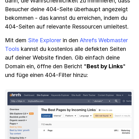
darin, die Wahrscheinlichkeit zu minimieren, dass
Besucher deine 404-Seite überhaupt angezeigt
bekommen - das kannst du erreichen, indem du
404-Seiten auf relevante Ressourcen umleitest.
Mit dem
Site Explorer
in den
Ahrefs Webmaster
Tools
kannst du kostenlos alle defekten Seiten
auf deiner Website finden. Gib einfach deine
Domain ein, öffne den Bericht "
Best by Links
"
und füge einen 404-Filter hinzu: