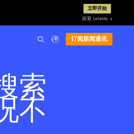
立即开始
探索 Letaido →
订阅新闻通讯
搜索
况不