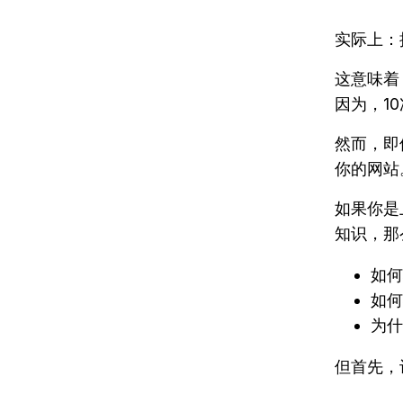
实际上：
这意味着
因为，1
然而，即使
你的网站
如果你是
知识，那
如何
如何
为什
但首先，让