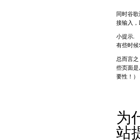
同时谷歌
接输入，
小提示.
有些时候
总而言之
些页面是
要性！）
为
站