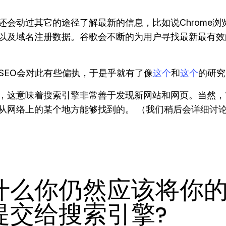
还会动过其它的途径了解最新的信息，比如说Chrome浏
以及域名注册数据。谷歌会不断的为用户寻找最新最有效
SEO会对此有些偏执，于是乎就有了像
这个
和
这个
的研究
，这意味着搜索引擎非常善于发现新网站和网页。当然，
从网络上的某个地方能够找到的。 （我们稍后会详细讨
什么你仍然应该将你
提交给搜索引擎?