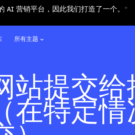
 AI 营销平台，因此我们打造了一个。
”
索
所有主题
网站提交给
（在特定情