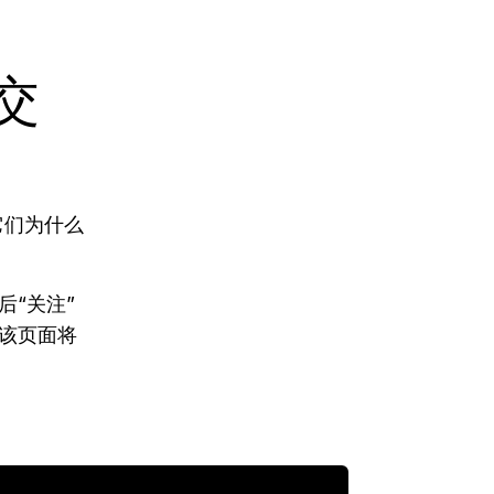
交
它们为什么
“关注”
该页面将