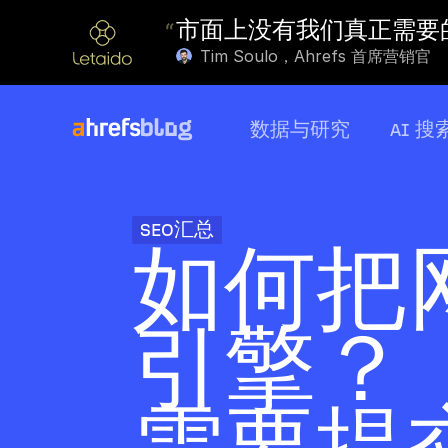
“
市面上没有我们真正需要的
Tim Soulo，Ahrefs 首席营销官
数据与研究
AI 搜
SEO汇总
如何把
引擎？