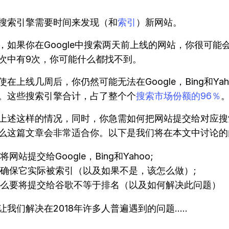
搜索引擎需要时间来发现（和
索引
）新网站。
，如果你在Google中搜索两天前上线的网站，你很可能
0次中有9次，你可能什么都找不到。
在上线几周后，你仍然可能无法在Google，Bing和Ya
。这些搜索引擎合计，占了整个个
搜索市场份额的96％
上述这样的情况，同时，你急需如何把网站提交给对应搜
么这篇文章会非常适合你。以下是我们将在本文中讨论的
将网站提交给Google，Bing和Yahoo;
确保它实际被索引（以及如果不是，该怎么做）;
么要将提交给谷歌不等于排名（以及如何解决此问题）
我们解决在2018年许多人普遍遇到的问题.....