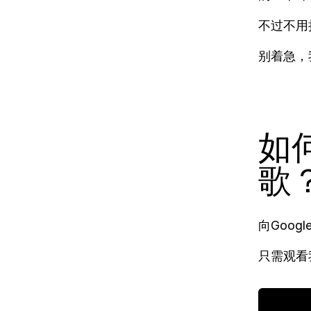
不过不用
别着急，
如
歌
向Goo
只需观看