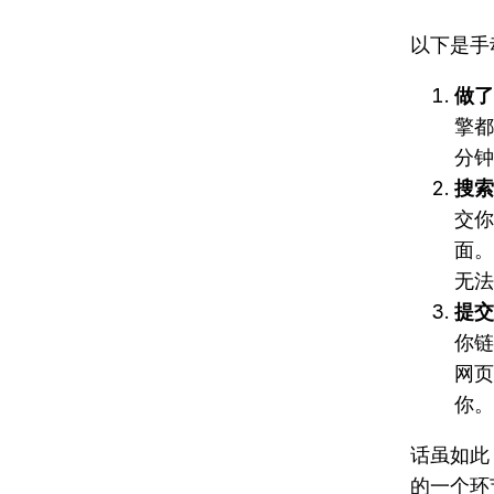
以下是手
做了
擎都
分钟
搜索
交你
面。
无法
提交
你链
网页
你。
话虽如此
的一个环