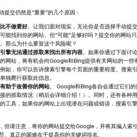
动提交仍然是“重要”的几个原因：
比不做要好
。让我们面对现实，无论你是否选择手动提
可能找到你的网站。但“可能”足够好吗？提交你的网站
。那么为什么要冒这个风险呢？
引擎无法通过抓取来找出所有内容
。如果你通过下面讨
的网站，将有机会向Google和Bing提供有关网站的一
例如，你可以告诉搜索引擎每个页面的重要程度。搜索
单独爬行获取此信息。
有助于改善你的网站
。 Google和Bing各自会通过它们
接的抓取情况（稍后会详细介绍！）。同时，还有各种
的工具，如果你的网站上出现潜在问题或错误，搜索引
，但请注意，将你的网站提交给Google，并将其编入索
节。真正的困难在于提高你的关键词排名。