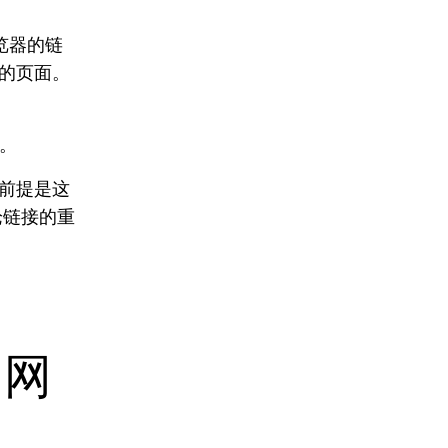
览器的链
的页面。
。
前提是这
论链接的重
的网