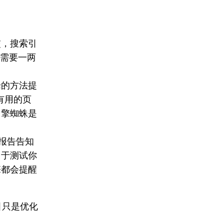
交，搜索引
只需要一两
论的方法提
些有用的页
引擎蜘蛛是
的报告告知
用于测试你
擎都会提醒
引只是优化