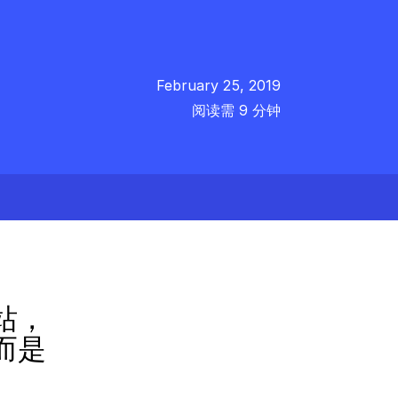
February 25, 2019
阅读需 9 分钟
站，
而是