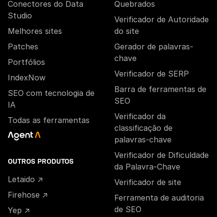
Conectores do Data
Quebrados
Studio
Verificador de Autoridade
Melhores sites
do site
Patches
Gerador de palavras-
chave
Portfólios
Verificador de SERP
IndexNow
Barra de ferramentas de
SEO com tecnologia de
SEO
IA
Verificador da
Todas as ferramentas
classificação de
palavras-chave
Verificador de Dificuldade
OUTROS PRODUTOS
da Palavra-Chave
Letaido ↗
Verificador de site
Firehose ↗
Ferramenta de auditoria
de SEO
Yep ↗