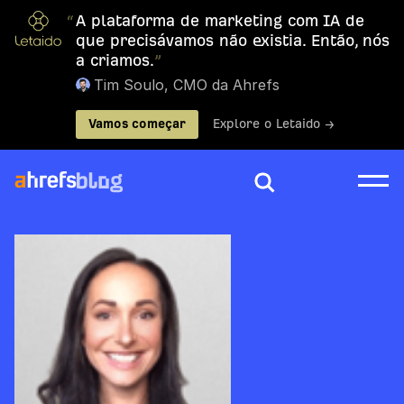
“
A plataforma de marketing com IA de
que precisávamos não existia. Então, nós
a criamos.
”
Tim Soulo, CMO da Ahrefs
Vamos começar
Explore o Letaido →