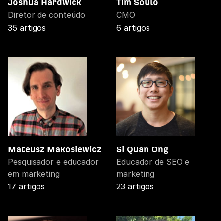
Joshua Hardwick
Tim Soulo
Diretor de conteúdo
CMO
35 artigos
6 artigos
Mateusz Makosiewicz
Si Quan Ong
Pesquisador e educador
Educador de SEO e
em marketing
marketing
17 artigos
23 artigos