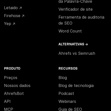
da Palavra-Chave
Letaido ↗
Verificador de site
Firehose ↗
Ferramenta de auditoria
de SEO
Yep ↗
Word Count
ALTERNATIVAS →
Ahrefs vs Semrush
PRODUTO
RECURSOS
Preços
Blog
Nossos dados
Blog de tecnologia
AhrefsBot
Podcast
API
Webinars
MCP
Guia de SEO