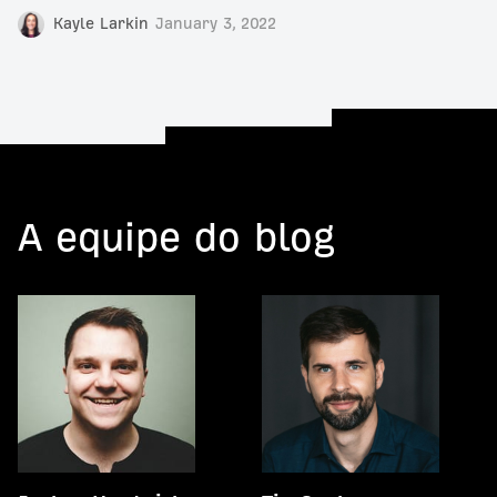
Kayle Larkin
January 3, 2022
A equipe do blog