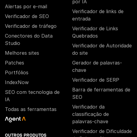
por IA
Alertas por e-mail
Verificador de links de
Verificador de SEO
entrada
Verificador de tráfego
Verificador de Links
Conectores do Data
Quebrados
Studio
Verificador de Autoridade
Melhores sites
do site
Patches
Gerador de palavras-
chave
Portfólios
Verificador de SERP
IndexNow
Barra de ferramentas de
SEO com tecnologia de
SEO
IA
Verificador da
Todas as ferramentas
classificação de
palavras-chave
Verificador de Dificuldade
OUTROS PRODUTOS