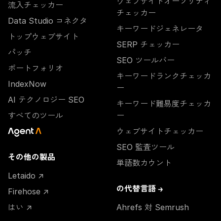
ウェブサイトオーソリティ
流入チェッカー
チェッカー
Data Studio コネクタ
キーワードジェネレータ
トップウェブサイト
SERP チェッカー
パッチ
SEO ツールバー
ポートフォリオ
キーワードランクチェッカ
IndexNow
ー
AI テクノロジー SEO
キーワード難易度チェッカ
すべてのツール
ー
ウェブサイトチェッカー
SEO 監査ツール
その他の製品
単語数カウント
Letaido ↗
の代替言語 →
Firehose ↗
はい ↗
Ahrefs 対 Semrush