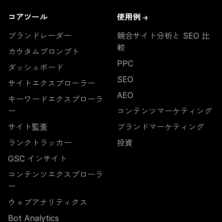
コアツール
使用例 →
ブランドレーダー
競合サイト分析と SEO 比
較
カウタムプロンプト
PPC
ダッシュボード
SEO
サイトエクスプローラー
AEO
キーワードエクスプローラ
ー
コンテンツマーケティング
サイト監査
ブランドマーケティング
ランクトラッカー
投資
GSC インサイト
コンテンツエクスプローラ
ー
ウェブアナリティクス
Bot Analytics