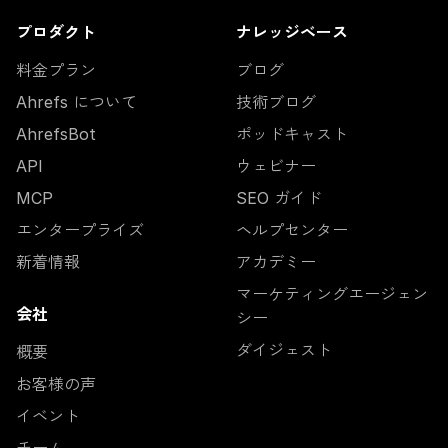
プロダクト
ナレッジベース
料金プラン
ブログ
Ahrefs について
技術ブログ
AhrefsBot
ポッドキャスト
API
ウェビナー
MCP
SEO ガイド
エンタープライズ
ヘルプセンター
新着情報
アカデミー
マーケティングエージェン
会社
シー
ダイジェスト
概要
お客様の声
イベント