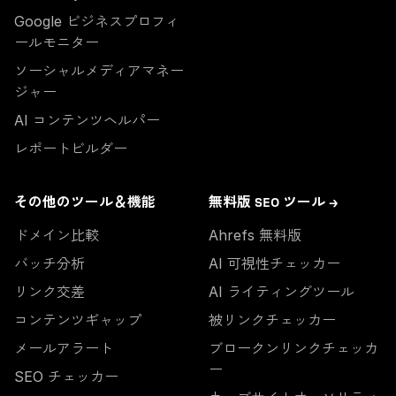
Google ビジネスプロフィ
ールモニター
ソーシャルメディアマネー
ジャー
AI コンテンツヘルパー
レポートビルダー
その他のツール＆機能
無料版 SEO ツール →
ドメイン比較
Ahrefs 無料版
バッチ分析
AI 可視性チェッカー
リンク交差
AI ライティングツール
コンテンツギャップ
被リンクチェッカー
メールアラート
ブロークンリンクチェッカ
ー
SEO チェッカー