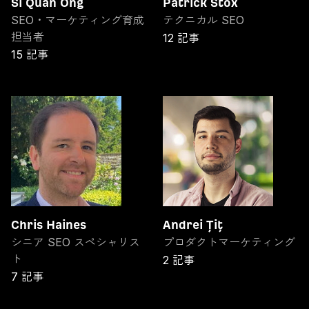
Si Quan Ong
Patrick Stox
SEO・マーケティング育成
テクニカル SEO
担当者
12 記事
15 記事
Chris Haines
Andrei Țiț
シニア SEO スペシャリス
プロダクトマーケティング
ト
2 記事
7 記事