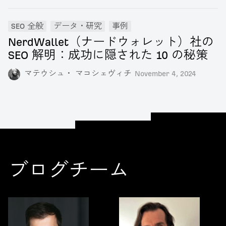
SEO 全般
データ・研究
事例
NerdWallet（ナードウォレット）社の
SEO 解明：成功に隠された 10 の秘策
マテウシュ・ マコシェヴィチ
November 4, 2024
ブログチーム