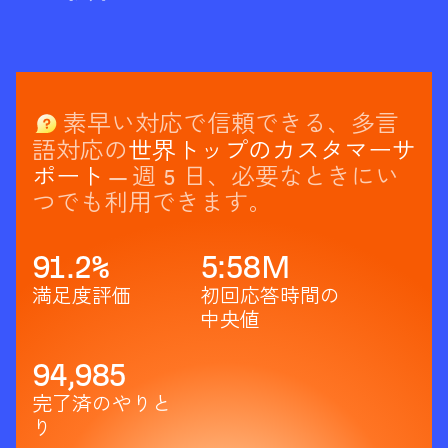
素早い対応で信頼できる、多言
語対応の
世界トップのカスタマーサ
ポート
— 週 5 日、必要なときにい
つでも利用できます。
91.2
%
5:58
M
満足度評価
初回応答時間の
中央値
94,985
完了済のやりと
り