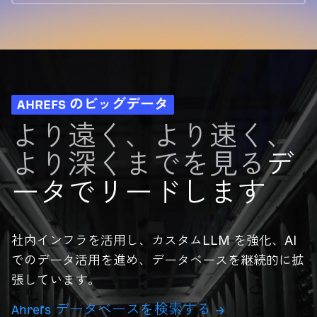
AHREFS のビッグデータ
より遠く、より速く、
より深くまでを見る
デ
ータでリードします
社内インフラを活用し、カスタムLLM を強化、AI
でのデータ活用を進め、データベースを継続的に拡
張しています。
Ahrefs データベースを検索する →