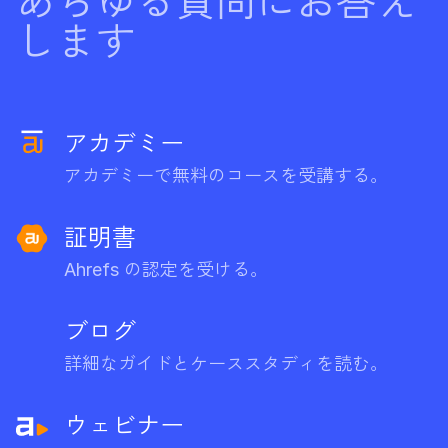
あらゆる質問にお答え
します
アカデミー
アカデミーで無料のコースを受講する。
証明書
Ahrefs の認定を受ける。
ブログ
詳細なガイドとケーススタディを読む。
ウェビナー