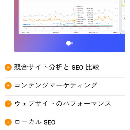
競合サイト分析と SEO 比較
コンテンツマーケティング
Site Explorer →
ウェブサイトのパフォーマンス
AI Content Helper →
ローカル SEO