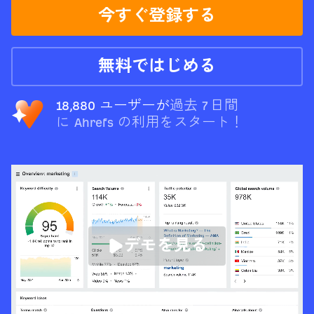
今すぐ登録する
無料ではじめる
18,880 ユーザー
が
過去 7 日間
に Ahrefs の利用をスタート！
デモを見る