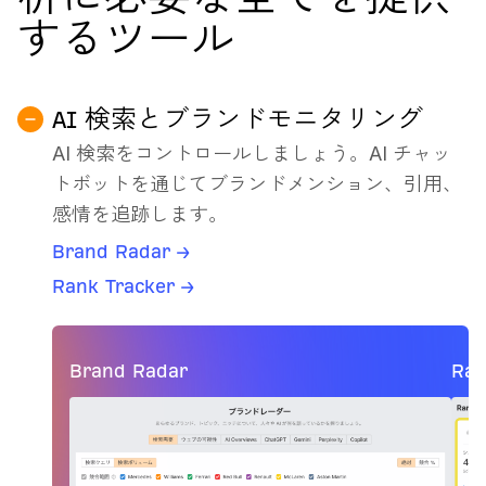
するツール
AI 検索とブランドモニタリング
AI 検索をコントロールしましょう。AI チャッ
トボットを通じてブランドメンション、引用、
感情を追跡します。
Brand Radar →
Rank Tracker →
Brand Radar
Ran