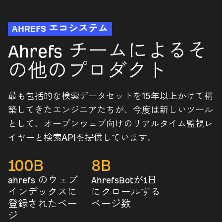
AHREFS エコシステム
Ahrefs チームによるそ
の他のプロダクト
最も包括的な検索データセットを15年以上かけて構
築してきたエンジニアたちが、今度は新しいツール
として、オープンウェブ向けのリアルタイム監視レ
イヤーと検索APIを提供しています。
100
B
8
B
ahrefs のウェブ
AhrefsBotが1日
インデックスに
にクロールする
登録されたペー
ページ数
ジ