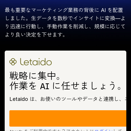
最も重要なマーケティング業務の背後に AI を配置
しました。生データを数秒でインサイトに変換—よ
り迅速に行動し、手動作業を削減し、規模に応じて
より良い決定を下せます。
戦略に集中。
作業を AI に任せましょう。
Letaido は、お使いのツールやデータと連携し、