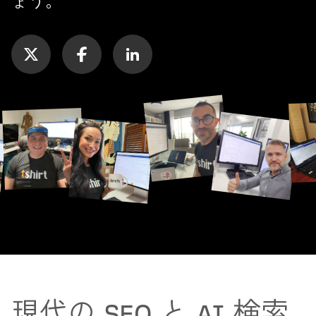
ょう。
現代の SEO と AI 検索