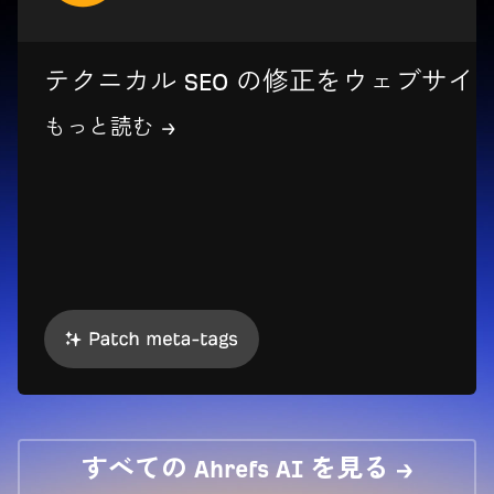
テクニカル SEO の修正をウェブサイ
もっと読む →
すべての Ahrefs AI を見る →