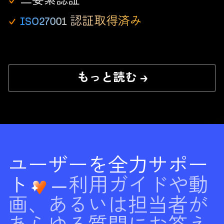
二要素認証
ISO27001 認証取得済み
もっと読む →
ユーザーを全力サポー
ト
—利用ガイドや動
画、あるいは担当者が