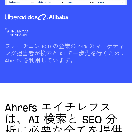
フォーチュン 500 の企業の 44% のマーケティ
ング担当者が検索と AI で一歩先を行くために
Ahrefs を利用しています。
Ahrefs エイチレフス
は、AI 検索と SEO 分
析に必要な全てを提供