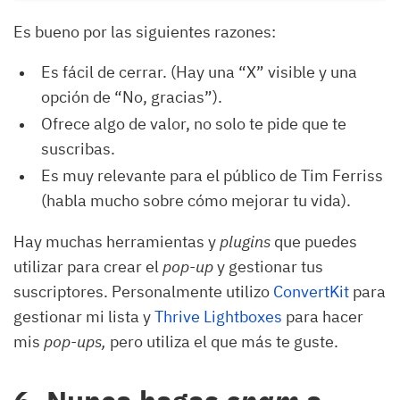
Es bueno por las siguientes razones:
Es fácil de cerrar. (Hay una “X” visible y una
opción de “No, gracias”).
Ofrece algo de valor, no solo te pide que te
suscribas.
Es muy relevante para el público de Tim Ferriss
(habla mucho sobre cómo mejorar tu vida).
Hay muchas herramientas y
plugins
que puedes
utilizar para crear el
pop-up
y gestionar tus
suscriptores. Personalmente utilizo
ConvertKit
para
gestionar mi lista y
Thrive Lightboxes
para hacer
mis
pop-ups,
pero utiliza el que más te guste.