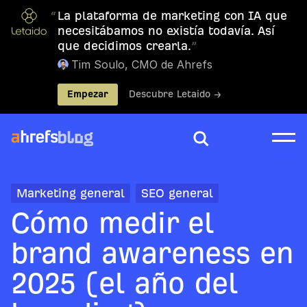
“
La plataforma de marketing con IA que
necesitábamos no existía todavía. Así
que decidimos crearla.
”
Tim Soulo, CMO de Ahrefs
Empezar
Descubre Letaido →
Marketing general
SEO general
Cómo medir el
brand awareness en
2025 (el año del