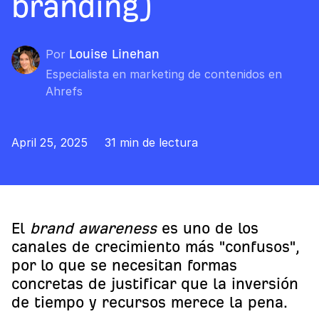
branding)
Por
Louise Linehan
Especialista en marketing de contenidos en
Ahrefs
April 25, 2025
31 min de lectura
El
brand awareness
es uno de los
canales de crecimiento más "confusos",
por lo que se necesitan formas
concretas de justificar que la inversión
de tiempo y recursos merece la pena.