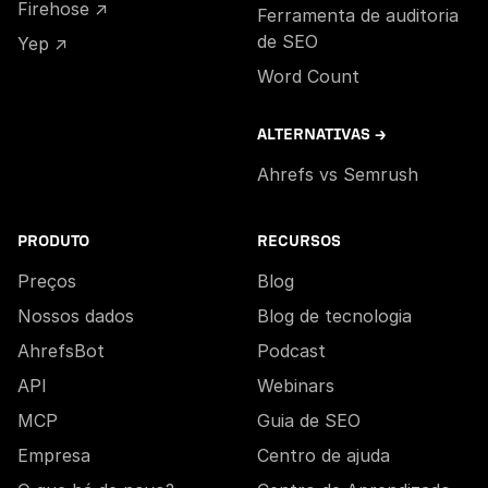
Firehose ↗
Ferramenta de auditoria
de SEO
Yep ↗
Word Count
ALTERNATIVAS →
Ahrefs vs Semrush
PRODUTO
RECURSOS
Preços
Blog
Nossos dados
Blog de tecnologia
AhrefsBot
Podcast
API
Webinars
MCP
Guia de SEO
Empresa
Centro de ajuda