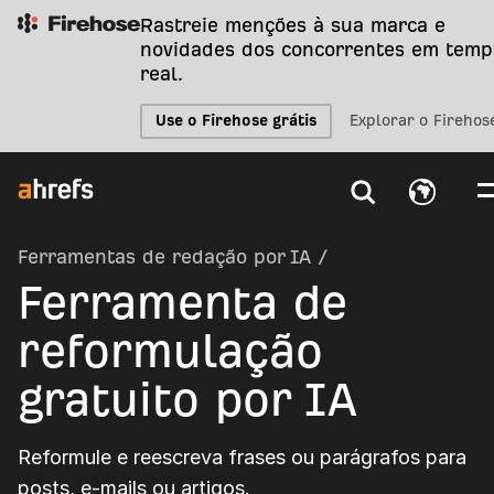
Rastreie menções à sua marca e
novidades dos concorrentes em temp
real.
Use o Firehose grátis
Explorar o Firehos
Ferramentas de redação por IA
/
Ferramenta de
reformulação
gratuito por IA
Reformule e reescreva frases ou parágrafos para
posts, e-mails ou artigos.