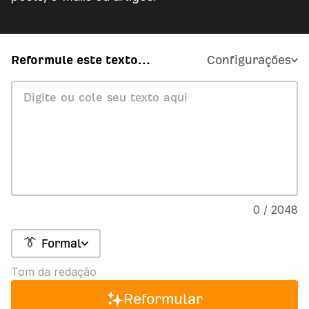
Reformule este texto...
Configurações
0 / 2048
👔 Formal
Tom da redação
Reformular