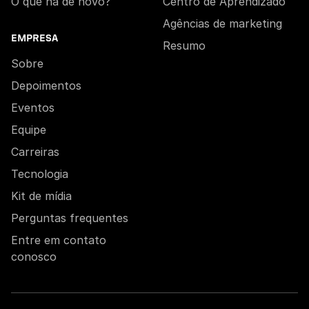
O que há de novo?
Centro de Aprendizado
Agências de marketing
EMPRESA
Resumo
Sobre
Depoimentos
Eventos
Equipe
Carreiras
Tecnologia
Kit de mídia
Perguntas frequentes
Entre em contato
conosco