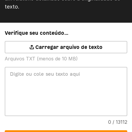
texto.
Verifique seu conteúdo…
Carregar arquivo de texto
Arquivos TXT (menos de 10 MB)
0 / 13112