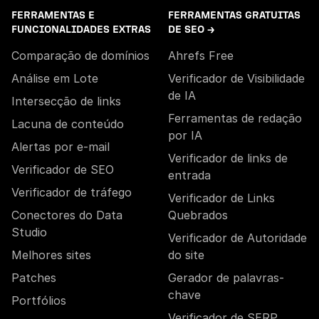
FERRAMENTAS E
FERRAMENTAS GRATUITAS
FUNCIONALIDADES EXTRAS
DE SEO →
Comparação de domínios
Ahrefs Free
Análise em Lote
Verificador de Visibilidade
de IA
Intersecção de links
Ferramentas de redação
Lacuna de conteúdo
por IA
Alertas por e-mail
Verificador de links de
Verificador de SEO
entrada
Verificador de tráfego
Verificador de Links
Conectores do Data
Quebrados
Studio
Verificador de Autoridade
Melhores sites
do site
Patches
Gerador de palavras-
chave
Portfólios
Verificador de SERP