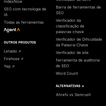
IndexNow
Barra de ferramentas de
SEO com tecnologia de
SEO
IA
Verificador da
Todas as ferramentas
classificação de
palavras-chave
Verificador de Dificuldade
OUTROS PRODUTOS
da Palavra-Chave
Letaido ↗
Verificador de site
Firehose ↗
Ferramenta de auditoria
de SEO
Yep ↗
Word Count
ALTERNATIVAS →
Ahrefs vs Semrush