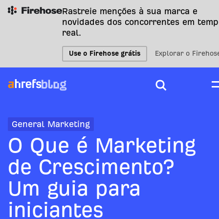
Rastreie menções à sua marca e
novidades dos concorrentes em temp
real.
Use o Firehose grátis
Explorar o Firehos
General Marketing
O Que é Marketing
de Crescimento?
Um guia para
iniciantes