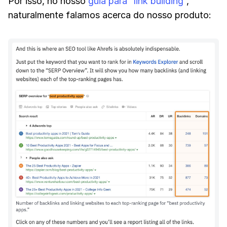
Por isso, no nosso
guia para “link building”
,
naturalmente falamos acerca do nosso produto: