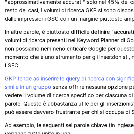
"approssimativamente accurati" solo nel 45% dei ca
resto dei casi, i volumi di ricerca GKP si sono discos
dalle impressioni GSC con un margine piuttosto amp
In altre parole, è piuttosto difficile definire "accurati
volumi di ricerca presenti nel Keyword Planner di Go
non possiamo nemmeno criticare Google per questo
momento che è uno strumento per gli inserzionisti, 
i SEO.
GKP
tende ad inserire le query di ricerca con signifi
simile in un gruppo
senza offrire nessuna opzione p
vedere il volume di ricerca specifico per ciascuna d
parole. Questo è abbastanza utile per gli inserzionis
può essere davvero frustrante per chi si occupa di 
Ad esempio, le seguenti sei parole chiave (in inglese
verranno tutte unite in una: