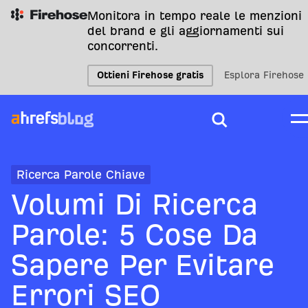
Monitora in tempo reale le menzioni
del brand e gli aggiornamenti sui
concorrenti.
Ottieni Firehose gratis
Esplora Firehose
Ricerca Parole Chiave
Volumi Di Ricerca
Parole: 5 Cose Da
Sapere Per Evitare
Errori SEO