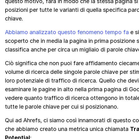
questo motivo, farà in modo che la stessa pagina si
posizioni per tutte le varianti di quella specifica par
chiave.
Abbiamo analizzato questo fenomeno tempo fa
e si
scoperto che in media la pagina in prima posizione s
classifica anche per circa un migliaio di parole chiave
Ciò significa che non puoi fare affidamento ciecame
volume di ricerca delle singole parole chiave per stim
loro potenziale di traffico di ricerca. Quello che devi
esaminare le pagine in alto nella prima pagina di Go
vedere quanto traffico di ricerca ottengono in total
tutte le parole chiave per cui si posizionano.
Qui ad Ahrefs, ci siamo così innamorati di questo c
che abbiamo creato una metrica unica chiamata
Tra
Potential
: