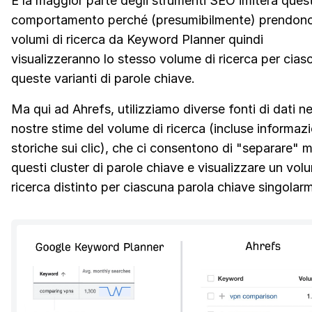
E la maggior parte degli strumenti SEO imiterà ques
comportamento perché (presumibilmente) prendono 
volumi di ricerca da Keyword Planner quindi
visualizzeranno lo stesso volume di ricerca per cias
queste varianti di parole chiave.
Ma qui ad Ahrefs, utilizziamo diverse fonti di dati ne
nostre stime del volume di ricerca (incluse informazi
storiche sui clic), che ci consentono di "separare" mo
questi cluster di parole chiave e visualizzare un vol
ricerca distinto per ciascuna parola chiave singolar