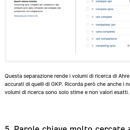
Questa separazione rende i volumi di ricerca di Ahre
accurati di quelli di GKP. Ricorda però che anche i no
volumi di ricerca sono solo stime e non valori esatti.
5. Parole chiave molto cercate 