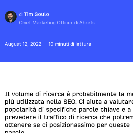
di
Tim Soulo
Chief Marketing Officer di Ahrefs
August 12, 2022
10 minuti di lettura
Il volume di ricerca è probabilmente la m
più utilizzata nella SEO. Ci aiuta a valutar
popolarità di specifiche parole chiave e a
prevedere il traffico di ricerca che potr
ottenere se ci posizionassimo per queste
parole.