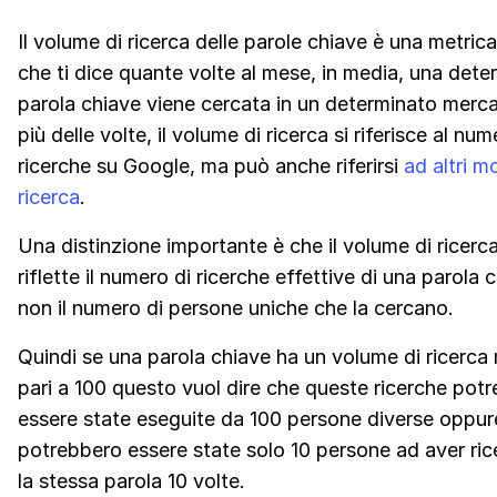
Il volume di ricerca delle parole chiave è una metri
che ti dice quante volte al mese, in media, una dete
parola chiave viene cercata in un determinato mercat
più delle volte, il volume di ricerca si riferisce al num
ricerche su Google, ma può anche riferirsi
ad altri mo
ricerca
.
Una distinzione importante è che il volume di ricerc
riflette il numero di ricerche effettive di una parola 
non il numero di persone uniche che la cercano.
Quindi se una parola chiave ha un volume di ricerca
pari a 100 questo vuol dire che queste ricerche pot
essere state eseguite da 100 persone diverse oppur
potrebbero essere state solo 10 persone ad aver ric
la stessa parola 10 volte.