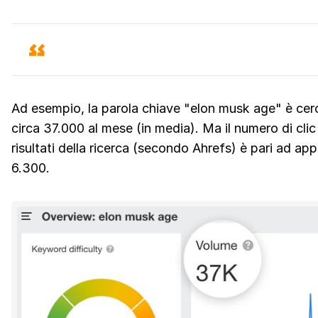
Ad esempio, la parola chiave "elon musk age" è cer
circa 37.000 al mese (in media). Ma il numero di clic
risultati della ricerca (secondo Ahrefs) è pari ad ap
6.300.