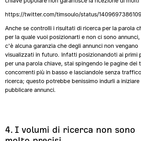
chiave popolare non garantisce la ricezione di molti c
https://twitter.com/timsoulo/status/140969738610
Anche se controlli i risultati di ricerca per la parola 
per la quale vuoi posizionarti e non ci sono annunci,
c'è alcuna garanzia che degli annunci non vengano
visualizzati in futuro. Infatti posizionandoti ai primi 
per una parola chiave, stai spingendo le pagine dei 
concorrenti più in basso e lasciandole senza traffico
ricerca; questo potrebbe benissimo indurli a iniziare
pubblicare annunci.
4. I volumi di ricerca non sono
molto precisi