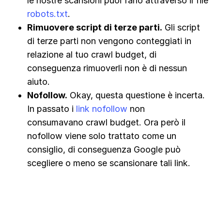
le nostre scansioni puoi farlo attraverso il file
robots.txt
.
Rimuovere script di terze parti.
Gli script
di terze parti non vengono conteggiati in
relazione al tuo crawl budget, di
conseguenza rimuoverli non è di nessun
aiuto.
Nofollow.
Okay, questa questione è incerta.
In passato i
link nofollow
non
consumavano crawl budget. Ora però il
nofollow viene solo trattato come un
consiglio, di conseguenza Google può
scegliere o meno se scansionare tali link.