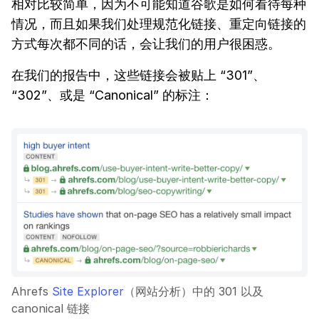
相对比较简单，因为不可能知道谷歌是如何看待每种
情况，而且如果我们处理规范化链接、重定向链接的
方式每次都不同的话，会让我们的用户很困惑。
在我们的报告中，这些链接会被贴上 “301”、
“302”、或是 “Canonical” 的标注：
Ahrefs
Site Explorer
（网站分析）中的 301 以及
canonical 链接