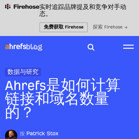
实时追踪品牌提及和竞争对手动
态。
免费获取 Firehose
探索 Firehose →
数据与研究
Ahrefs是如何计算
链接和域名数量
的？
按
Patrick Stox