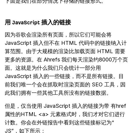
下面是我们在部分情况下存储的链接形式。
用 JavaScript 插入的链接
因为谷歌会渲染所有页面，所以它们可能会将
JavaScript 插入但不在 HTML 代码中的链接纳入计
算范围。由于大规模的渲染比加载页面 HTML 需要
更多的资源。在 Ahrefs 我们每天渲染约8000万个页
面。这就是为什么我们只会统计一部分用
JavaScript 插入的一些链接，而不是所有链接。目
前我们唯一个会在抓取时渲染页面的 SEO 工具，因
此我们拥有一些其他工具所没有的链接数据。
但是，仅当使用 JavaScript 插入的链接为带 有href
属性的HTML <a> 元素格式时，我们才对它们进行
计数。你会在外链报告中看到这些链接标记为“
JS”，如下所示：