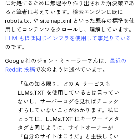
に対処するために無理やり作り出された解決策であ
ると筆者は考えています。検索エンジンは既に
robots.txt や sitemap.xml といった既存の標準を使
用してコンテンツをクロールし、理解しています。
LLM もほぼ同じインフラを使用して事足りている
のです。
Google 社のジョン・ミューラーさんは、
最近の
Reddit 投稿
で次のように述べています。
「私の知る限り、どの AI サービスも
LLMs.TXT を使用しているとは言ってい
ないし、サーバーログを見ればチェック
すらしていないことがわかります。私に
とっては、LLMs.TXT はキーワードメタ
タグと同じように、サイトオーナーが
『自分のサイトはこうだ』と主張してい