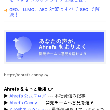
るべき 3 つのオンライン領域とは？
GEO、LLMO、AEO 対策はすべて SEO で解
決！
https://ahrefs.canny.io/
Ahrefs をもっと活用 👉
▶︎
Ahrefs 公式ブログ
--- 本社発信の記事
▶︎
Ahrefs Canny
--- 開発チームへ意見を送る
▶︎
X 公式アカウント
--- 最新情報をリアルタイムで