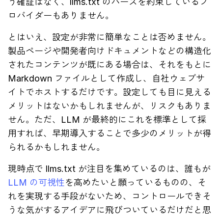
う確証はなく、llms.txt のパースを約束しているプ
ロバイダーもありません。
とはいえ、設定が非常に簡単なことは否めません。
製品ページや開発者向けドキュメントなどの構造化
されたコンテンツが既にある場合は、それをもとに
Markdown ファイルとして作成し、自社ウェブサ
イトでホストするだけです。設定しても目に見える
メリットはないかもしれませんが、リスクもありま
せん。ただ、LLM が最終的にこれを標準として採
用すれば、早期導入することで多少のメリットが得
られるかもしれません。
現時点で llms.txt が注目を集めているのは、誰もが
LLM の可視性
を高めたいと願っているものの、そ
れを実現する手段がないため、コントロールできそ
うな気がするアイデアに飛びついているだけだと思