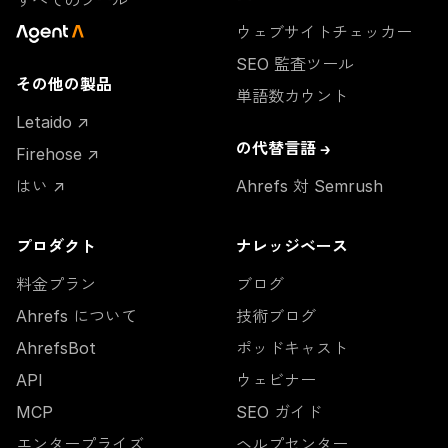
すべてのツール
ー
ウェブサイトチェッカー
SEO 監査ツール
その他の製品
単語数カウント
Letaido ↗
の代替言語 →
Firehose ↗
はい ↗
Ahrefs 対 Semrush
プロダクト
ナレッジベース
料金プラン
ブログ
Ahrefs について
技術ブログ
AhrefsBot
ポッドキャスト
API
ウェビナー
MCP
SEO ガイド
エンタープライズ
ヘルプセンター