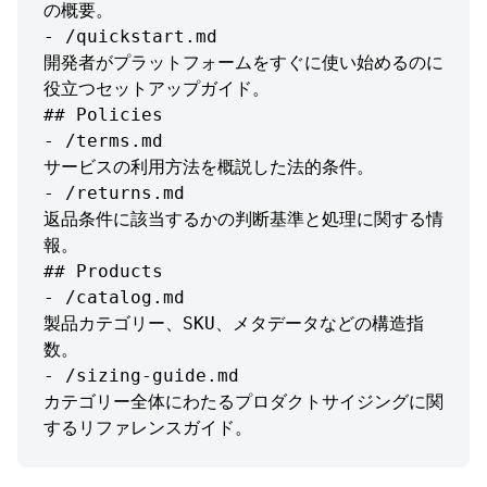
の概要。

- /quickstart.md

開発者がプラットフォームをすぐに使い始めるのに
役立つセットアップガイド。

## Policies

- /terms.md

サービスの利用方法を概説した法的条件。

- /returns.md

返品条件に該当するかの判断基準と処理に関する情
報。

## Products

- /catalog.md

製品カテゴリー、SKU、メタデータなどの構造指
数。

- /sizing-guide.md

カテゴリー全体にわたるプロダクトサイジングに関
するリファレンスガイド。