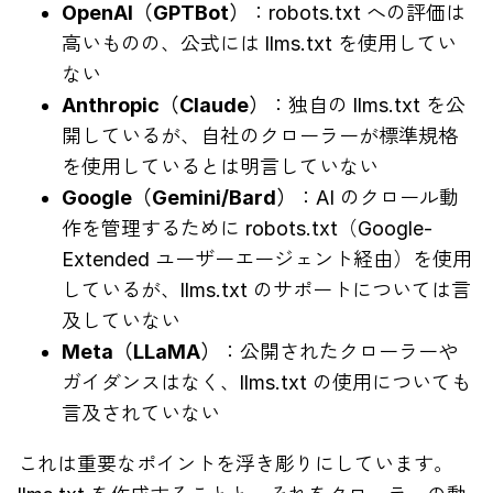
OpenAI（GPTBot）
：robots.txt への評価は
高いものの、公式には llms.txt を使用してい
ない
Anthropic（Claude）
：独自の llms.txt を公
開しているが、自社のクローラーが標準規格
を使用しているとは明言していない
Google（Gemini/Bard）
：AI のクロール動
作を管理するために robots.txt（Google-
Extended ユーザーエージェント経由）を使用
しているが、llms.txt のサポートについては言
及していない
Meta（LLaMA）
：公開されたクローラーや
ガイダンスはなく、llms.txt の使用についても
言及されていない
これは重要なポイントを浮き彫りにしています。