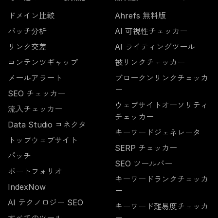
ドメイン比較
Ahrefs 無料版
バッチ分析
AI 可視性チェッカー
リンク交差
AI ライティングツール
コンテンツギャップ
被リンクチェッカー
メールアラート
ブロークンリンクチェッカ
ー
SEO チェッカー
ウェブサイトオーソリティ
流入チェッカー
チェッカー
Data Studio コネクタ
キーワードジェネレータ
トップウェブサイト
SERP チェッカー
パッチ
SEO ツールバー
ポートフォリオ
キーワードランクチェッカ
IndexNow
ー
AI テクノロジー SEO
キーワード難易度チェッカ