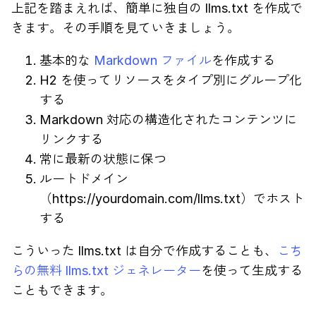
上記を踏まえれば、簡単に独自の llms.txt を作成で
きます。その手順を見ていきましょう。
基本的な
Markdown ファイル
を作成する
H2 を使ってリソースをタイプ別にグループ化
する
Markdown 対応の構造化されたコンテンツに
リンクする
常に最新の状態に保つ
ルートドメイン
（https://yourdomain.com/llms.txt）でホスト
する
こういった llms.txt は自分で作成することも、
こち
らの無料 llms.txt ジェネレーター
を使って生成する
こともできます。