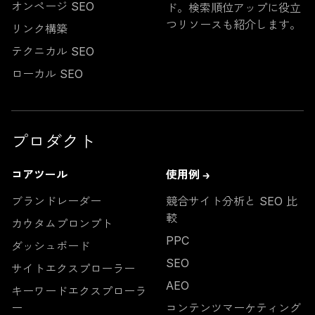
オンページ SEO
ド。検索順位アップに役立
つリソースも紹介します。
リンク構築
テクニカル SEO
ローカル SEO
プロダクト
コアツール
使用例 →
ブランドレーダー
競合サイト分析と SEO 比
較
カウタムプロンプト
PPC
ダッシュボード
SEO
サイトエクスプローラー
AEO
キーワードエクスプローラ
ー
コンテンツマーケティング