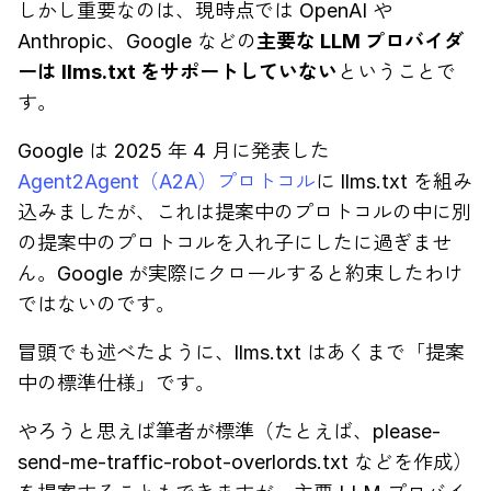
しかし重要なのは、現時点では OpenAI や
Anthropic、Google などの
主要な LLM プロバイダ
ーは llms.txt をサポートしていない
ということで
す。
Google は 2025 年 4 月に発表した
Agent2Agent（A2A）プロトコル
に llms.txt を組み
込みましたが、これは提案中のプロトコルの中に別
の提案中のプロトコルを入れ子にしたに過ぎませ
ん。Google が実際にクロールすると約束したわけ
ではないのです。
冒頭でも述べたように、llms.txt はあくまで「提案
中の標準仕様」です。
やろうと思えば筆者が標準（たとえば、please-
send-me-traffic-robot-overlords.txt などを作成）