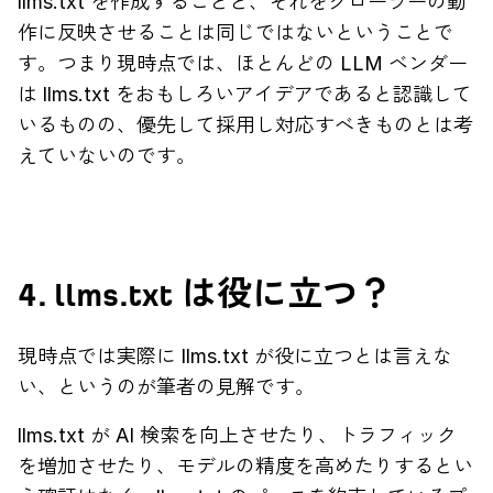
llms.txt を作成することと、それをクローラーの動
作に反映させることは同じではないということで
す。つまり現時点では、ほとんどの LLM ベンダー
は llms.txt をおもしろいアイデアであると認識して
いるものの、優先して採用し対応すべきものとは考
えていないのです。
4. llms.txt は役に立つ？
現時点では実際に llms.txt が役に立つとは言えな
い、というのが筆者の見解です。
llms.txt が AI 検索を向上させたり、トラフィック
を増加させたり、モデルの精度を高めたりするとい