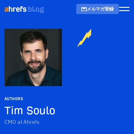
メルマガ登録
Men
AUTHORS
Tim Soulo
CMO at Ahrefs