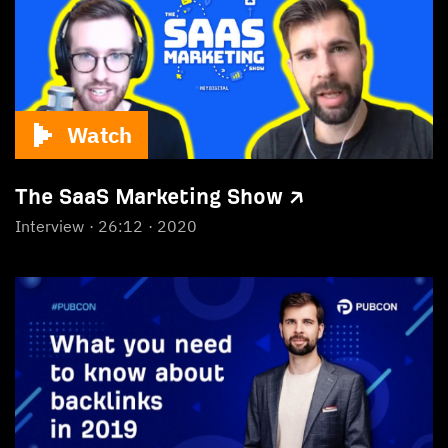
Watch
The SaaS Marketing Show ↗
Interview
26:12
2020