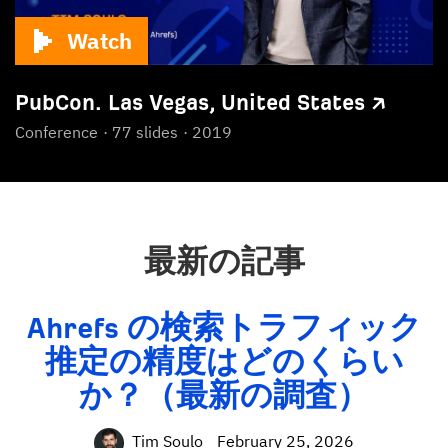
Watch
PubCon. Las Vegas, United States ↗
Conference
77 slides
2019
最新の記事
Ahrefs の検索トラフィック
推定の精度はどのくらい
か？（最新の調査）
Tim Soulo
February 25, 2026