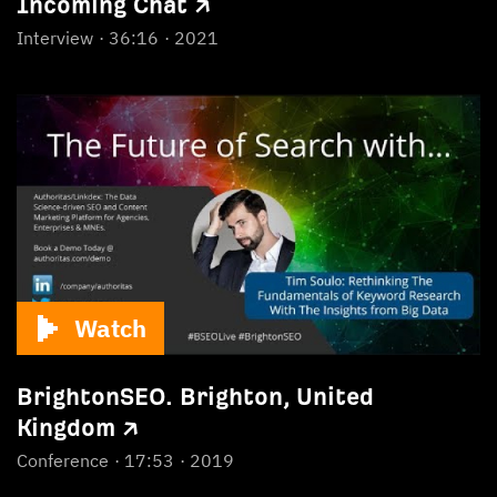
Incoming Chat ↗
Interview
36:16
2021
Watch
BrightonSEO. Brighton, United
Kingdom ↗
Conference
17:53
2019