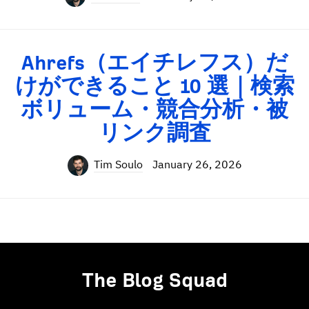
Ahrefs（エイチレフス）だ
けができること 10 選｜検索
ボリューム・競合分析・被
リンク調査
Tim Soulo
January 26, 2026
The Blog Squad