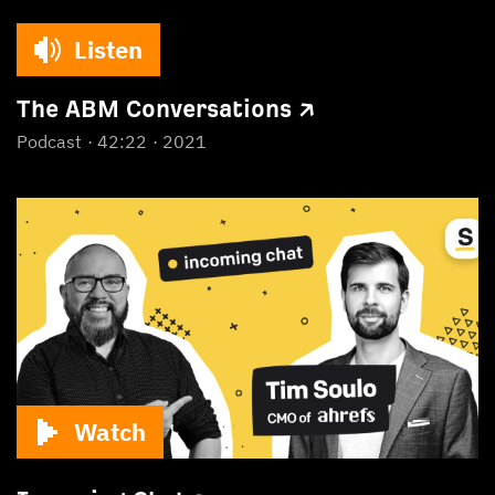
Listen
The ABM Conversations ↗
Podcast
42:22
2021
Watch