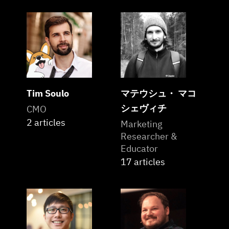
Tim Soulo
マテウシュ・ マコ
シェヴィチ
CMO
2 articles
Marketing
Researcher &
Educator
17 articles