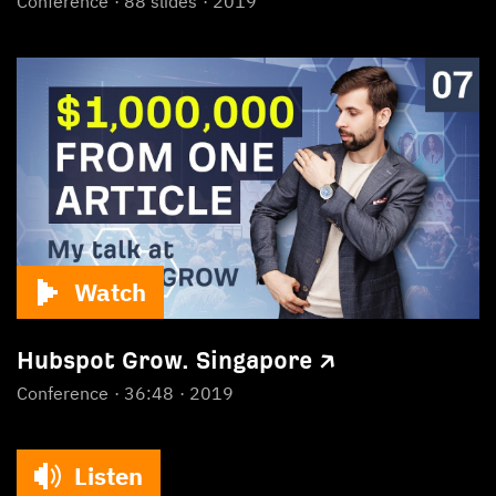
Conference
88 slides
2019
Watch
Hubspot Grow. Singapore ↗
Conference
36:48
2019
Listen