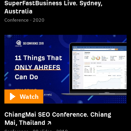
SuperFastBusiness Live. Sydney,
Australia
Conference
2020
Watch
ChiangMai SEO Conference. Chiang
Mai, Thailand ↗