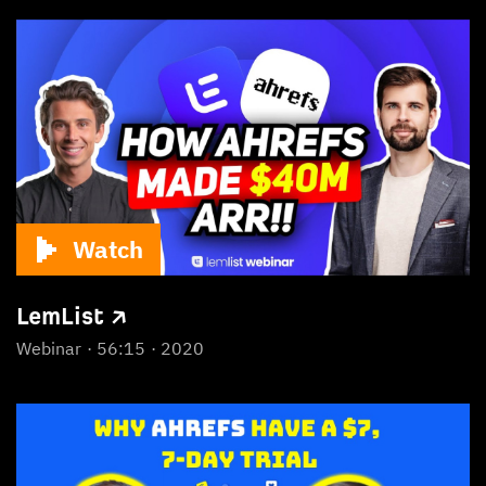
Watch
LemList ↗
Webinar
56:15
2020