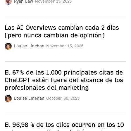
Ryan Law
November 15, 2025
Las AI Overviews cambian cada 2 días
(pero nunca cambian de opinión)
Louise Linehan
November 13, 2025
El 67 % de las 1.000 principales citas de
ChatGPT están fuera del alcance de los
profesionales del marketing
Louise Linehan
October 30, 2025
El 96,98 % de los clics ocurren en los 10