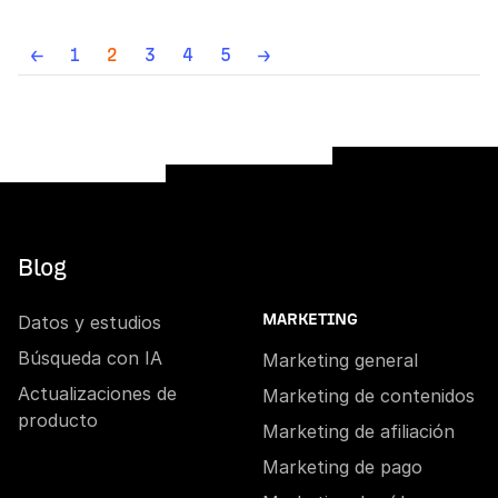
←
1
2
3
4
5
→
Blog
Datos y estudios
MARKETING
Búsqueda con IA
Marketing general
Actualizaciones de
Marketing de contenidos
producto
Marketing de afiliación
Marketing de pago