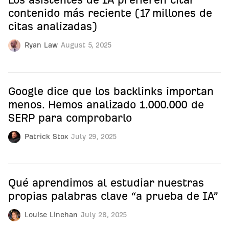
contenido más reciente (17 millones de
citas analizadas)
Ryan Law
August 5, 2025
Google dice que los backlinks importan
menos. Hemos analizado 1.000.000 de
SERP para comprobarlo
Patrick Stox
July 29, 2025
Qué aprendimos al estudiar nuestras
propias palabras clave “a prueba de IA”
Louise Linehan
July 28, 2025