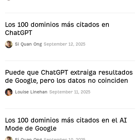
Los 100 dominios más citados en
ChatGPT
Si Quan Ong
September 12, 2025
Puede que ChatGPT extraiga resultados
de Google, pero los datos no coinciden
Louise Linehan
September 11, 2025
Los 100 dominios más citados en el AI
Mode de Google
Si Quan Ong
September 10, 2025