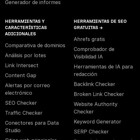
Generador de informes
HERRAMIENTAS Y
HERRAMIENTAS DE SEO
CARACTERÍSTICAS
GRATUITAS →
ADICIONALES
Ahrefs gratis
Comparativa de dominios
Comprobador de
Análisis por lotes
Visibilidad IA
Link Intersect
Herramientas de IA para
redacción
Content Gap
Backlink Checker
Alertas por correo
electrónico
Broken Link Checker
SEO Checker
Website Authority
Checker
Traffic Checker
Keyword Generator
Conectores para Data
Studio
SERP Checker