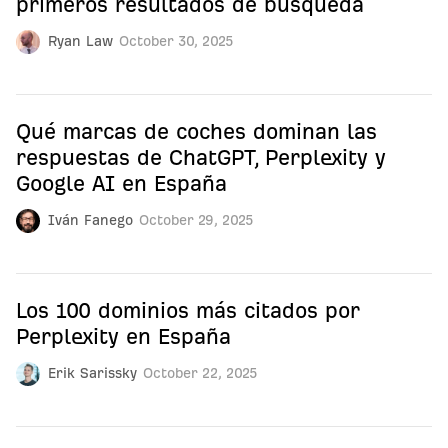
primeros resultados de búsqueda
Ryan Law
October 30, 2025
Qué marcas de coches dominan las
respuestas de ChatGPT, Perplexity y
Google AI en España
Iván Fanego
October 29, 2025
Los 100 dominios más citados por
Perplexity en España
Erik Sarissky
October 22, 2025