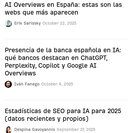
AI Overviews en España: estas son las
webs que más aparecen
Erik Sarissky
October 22, 2025
Presencia de la banca española en IA:
qué bancos destacan en ChatGPT,
Perplexity, Copilot y Google AI
Overviews
Iván Fanego
October 4, 2025
Estadísticas de SEO para IA para 2025
(datos recientes y propios)
Despina Gavoyannis
September 27, 2025