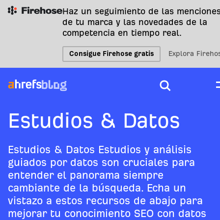
Haz un seguimiento de las mencione
de tu marca y las novedades de la
competencia en tiempo real.
Consigue Firehose gratis
Explora Fireho
Estudios & Datos
Estudios & Datos Estudios y análisis
guiados por datos son cruciales para
entender el panorama siempre
cambiante de la búsqueda. Echa un
vistazo a estos recursos de abajo para
mejorar tu conocimiento SEO con datos