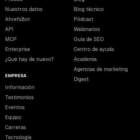
Nuestros datos
Blog técnico
AhrefsBot
Pódcast
API
Webinarios
MCP
Guía de SEO
Enterprise
Centro de ayuda
¿Qué hay de nuevo?
Academia
Agencias de marketing
EMPRESA
Digest
Información
Testimonios
Eventos
Equipo
Carreras
Tecnología