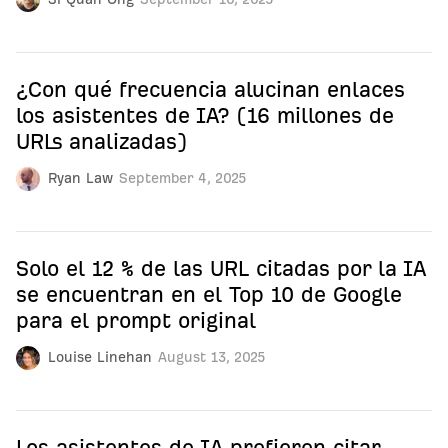
¿Con qué frecuencia alucinan enlaces
los asistentes de IA? (16 millones de
URLs analizadas)
Ryan Law
September 4, 2025
Solo el 12 % de las URL citadas por la IA
se encuentran en el Top 10 de Google
para el prompt original
Louise Linehan
August 13, 2025
Los asistentes de IA prefieren citar