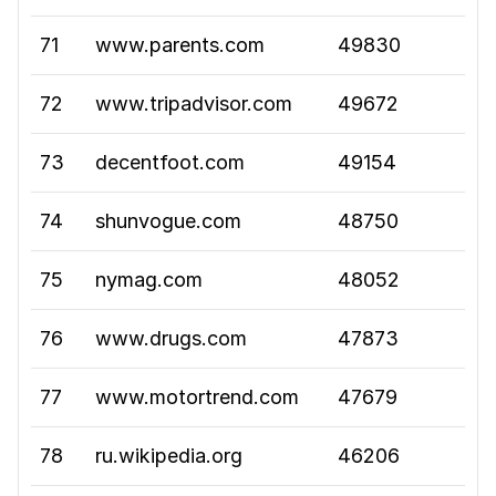
71
www.parents.com
49830
72
www.tripadvisor.com
49672
73
decentfoot.com
49154
74
shunvogue.com
48750
75
nymag.com
48052
76
www.drugs.com
47873
77
www.motortrend.com
47679
78
ru.wikipedia.org
46206