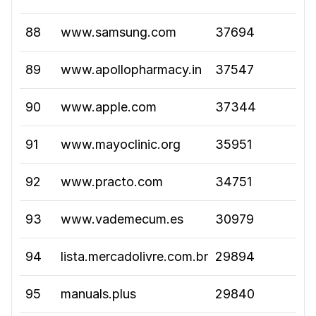
88
www.samsung.com
37694
89
www.apollopharmacy.in
37547
90
www.apple.com
37344
91
www.mayoclinic.org
35951
92
www.practo.com
34751
93
www.vademecum.es
30979
94
lista.mercadolivre.com.br
29894
95
manuals.plus
29840