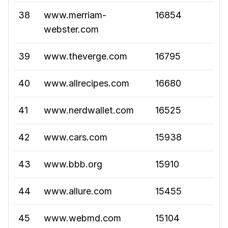
38
www.merriam-
16854
webster.com
39
www.theverge.com
16795
40
www.allrecipes.com
16680
41
www.nerdwallet.com
16525
42
www.cars.com
15938
43
www.bbb.org
15910
44
www.allure.com
15455
45
www.webmd.com
15104