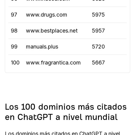
97
www.drugs.com
5975
98
www.bestplaces.net
5957
99
manuals.plus
5720
100
www.fragrantica.com
5667
Los 100 dominios más citados
en ChatGPT a nivel mundial
Los dominios más citados en ChatGPT a nivel