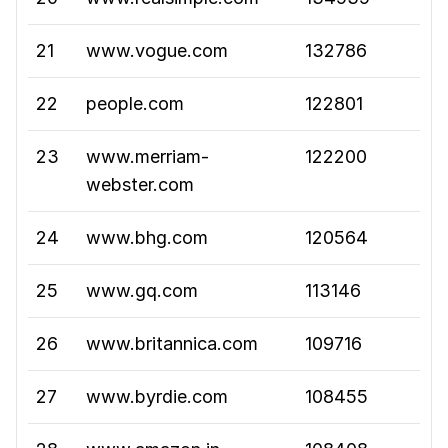
21
www.vogue.com
132786
22
people.com
122801
23
www.merriam-
122200
webster.com
24
www.bhg.com
120564
25
www.gq.com
113146
26
www.britannica.com
109716
27
www.byrdie.com
108455