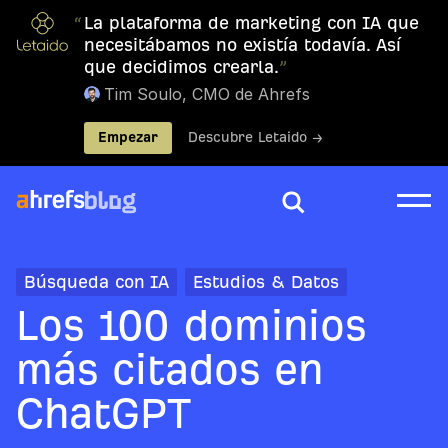
“
La plataforma de marketing con IA que
necesitábamos no existía todavía. Así
que decidimos crearla.
”
Tim Soulo, CMO de Ahrefs
Empezar
Descubre Letaido →
Búsqueda con IA
Estudios & Datos
Los 100 dominios
más citados en
ChatGPT