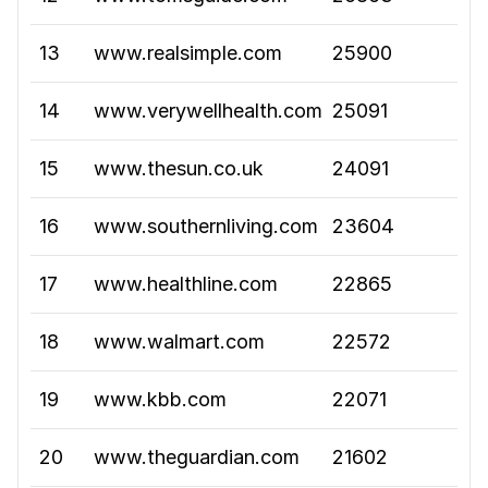
13
www.realsimple.com
25900
14
www.verywellhealth.com
25091
15
www.thesun.co.uk
24091
16
www.southernliving.com
23604
17
www.healthline.com
22865
18
www.walmart.com
22572
19
www.kbb.com
22071
20
www.theguardian.com
21602