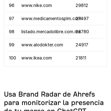
96
www.nike.com
29812
97
www.medicamentosplm.com
27497
98
listado.mercadolibre.com.mx
26780
99
www.alodokter.com
24917
100
www.ikea.com
21811
Usa Brand Radar de Ahrefs
para monitorizar la presencia