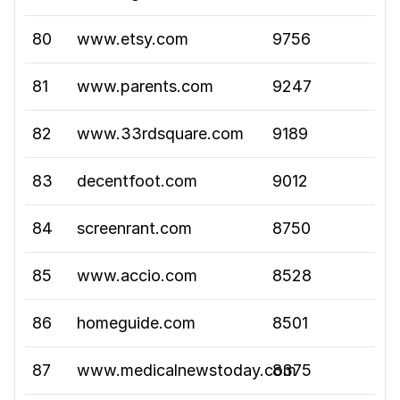
80
www.etsy.com
9756
81
www.parents.com
9247
82
www.33rdsquare.com
9189
83
decentfoot.com
9012
84
screenrant.com
8750
85
www.accio.com
8528
86
homeguide.com
8501
87
www.medicalnewstoday.com
8375