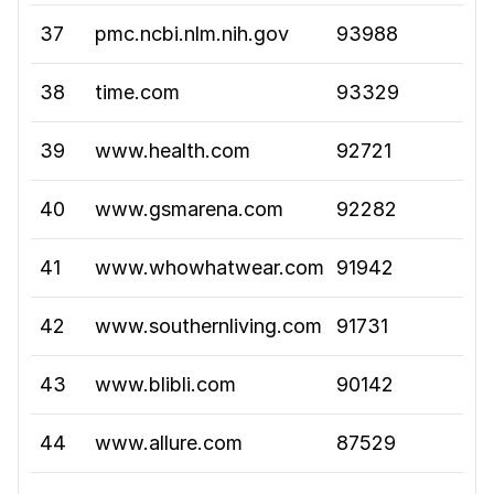
37
pmc.ncbi.nlm.nih.gov
93988
38
time.com
93329
39
www.health.com
92721
40
www.gsmarena.com
92282
41
www.whowhatwear.com
91942
42
www.southernliving.com
91731
43
www.blibli.com
90142
44
www.allure.com
87529