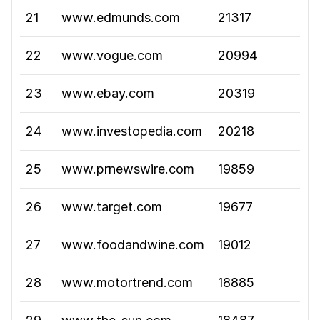
21
www.edmunds.com
21317
22
www.vogue.com
20994
23
www.ebay.com
20319
24
www.investopedia.com
20218
25
www.prnewswire.com
19859
26
www.target.com
19677
27
www.foodandwine.com
19012
28
www.motortrend.com
18885