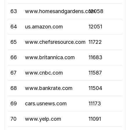
63
www.homesandgardens.com
12058
64
us.amazon.com
12051
65
www.chefsresource.com
11722
66
www.britannica.com
11683
67
www.cnbc.com
11587
68
www.bankrate.com
11504
69
cars.usnews.com
11173
70
www.yelp.com
11091