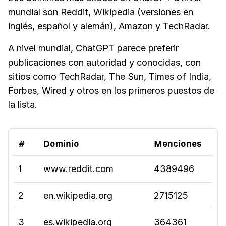
mundial son Reddit, Wikipedia (versiones en
inglés, español y alemán), Amazon y TechRadar.
A nivel mundial, ChatGPT parece preferir
publicaciones con autoridad y conocidas, con
sitios como TechRadar, The Sun, Times of India,
Forbes, Wired y otros en los primeros puestos de
la lista.
#
Dominio
Menciones
1
www.reddit.com
4389496
2
en.wikipedia.org
2715125
3
es.wikipedia.org
364361