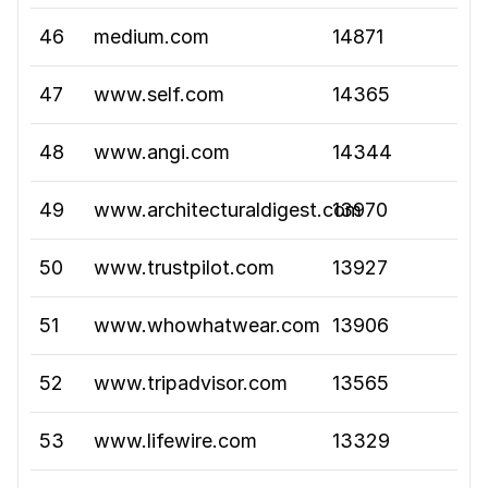
46
medium.com
14871
47
www.self.com
14365
48
www.angi.com
14344
49
www.architecturaldigest.com
13970
50
www.trustpilot.com
13927
51
www.whowhatwear.com
13906
52
www.tripadvisor.com
13565
53
www.lifewire.com
13329