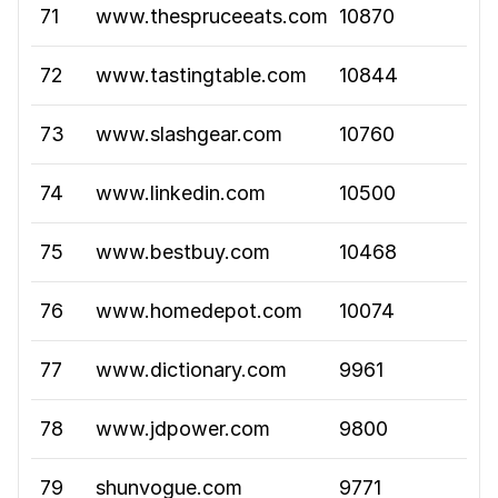
71
www.thespruceeats.com
10870
72
www.tastingtable.com
10844
73
www.slashgear.com
10760
74
www.linkedin.com
10500
75
www.bestbuy.com
10468
76
www.homedepot.com
10074
77
www.dictionary.com
9961
78
www.jdpower.com
9800
79
shunvogue.com
9771