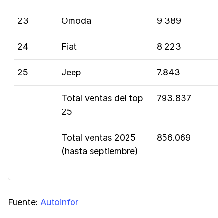
23
Omoda
9.389
24
Fiat
8.223
25
Jeep
7.843
Total ventas del top
793.837
25
Total ventas 2025
856.069
(hasta septiembre)
Fuente:
Autoinfor