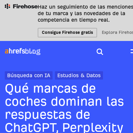
Haz un seguimiento de las mencione
de tu marca y las novedades de la
competencia en tiempo real.
Consigue Firehose gratis
Explora Fireho
Búsqueda con IA
Estudios & Datos
Qué marcas de
coches dominan las
respuestas de
ChatGPT, Perplexity