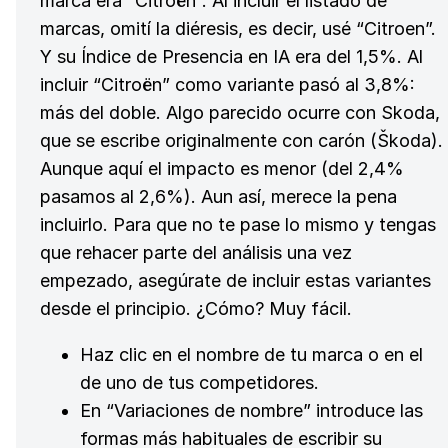
marca era “Citroën”. Al incluir el listado de
marcas, omití la diéresis, es decir, usé “Citroen”.
Y su Índice de Presencia en IA era del 1,5%. Al
incluir “Citroën” como variante pasó al 3,8%:
más del doble. Algo parecido ocurre con Skoda,
que se escribe originalmente con carón (Škoda).
Aunque aquí el impacto es menor (del 2,4%
pasamos al 2,6%). Aun así, merece la pena
incluirlo. Para que no te pase lo mismo y tengas
que rehacer parte del análisis una vez
empezado, asegúrate de incluir estas variantes
desde el principio. ¿Cómo? Muy fácil.
Haz clic en el nombre de tu marca o en el
de uno de tus competidores.
En “Variaciones de nombre” introduce las
formas más habituales de escribir su