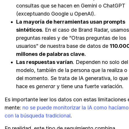
consultas que se hacen en Gemini o ChatGPT
(exceptuando Google u OpenAI).
La mayoría de herramientas usan prompts
sintéticos
. En el caso de Brand Radar, usamos
preguntas reales y de “Otras preguntas de los
usuarios” de nuestra base de datos de
110.00
millones de palabras clave.
Las respuestas varían
. Dependen no solo del
modelo, también de la persona que la realiza o
del momento. Se trata de IA generativa, lo que
hace es
generar
y tiene una fuerte variación.
Es importante leer los datos con estas limitaciones 
mente:
no se puede monitorizar la IA como hacíamo
con la búsqueda tradicional
.
En realidad, este tipo de seguimiento combina