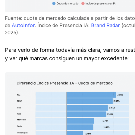
Fuente: cuota de mercado calculada a partir de los dat
de
AutoInfor
. Índice de Presencia IA:
Brand Radar
(octu
2025).
Para verlo de forma todavía más clara, vamos a res
y ver qué marcas consiguen un mayor excedente: