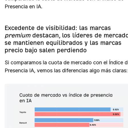
Presencia en IA.
Excedente de visibilidad: las marcas
premium
destacan, los líderes de mercad
se mantienen equilibrados y las marcas
precio bajo salen perdiendo
Si comparamos la cuota de mercado con el Índice 
Presencia IA, vemos las diferencias algo más claras: