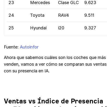
23
Mercedes
Clase GLC
9.623
24
Toyota
RAV4
9.511
25
Hyundai
i20
9.327
Fuente:
Autoinfor
Ahora que sabemos cuáles son los coches que más
venden, vamos a ver cómo se comparan sus ventas
con su presencia en IA.
Ventas vs Índice de Presencia