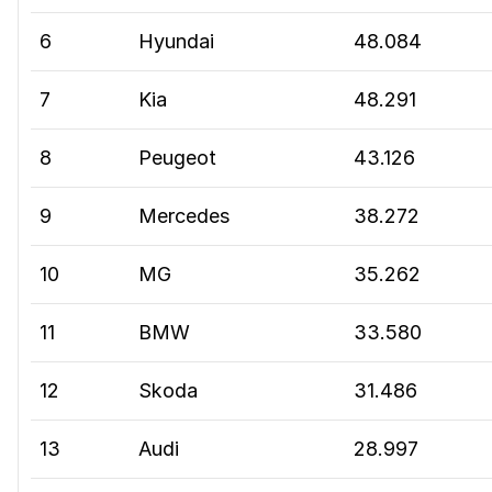
6
Hyundai
48.084
7
Kia
48.291
8
Peugeot
43.126
9
Mercedes
38.272
10
MG
35.262
11
BMW
33.580
12
Skoda
31.486
13
Audi
28.997