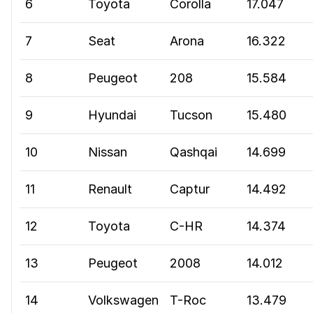
6
Toyota
Corolla
17.047
7
Seat
Arona
16.322
8
Peugeot
208
15.584
9
Hyundai
Tucson
15.480
10
Nissan
Qashqai
14.699
11
Renault
Captur
14.492
12
Toyota
C-HR
14.374
13
Peugeot
2008
14.012
14
Volkswagen
T-Roc
13.479