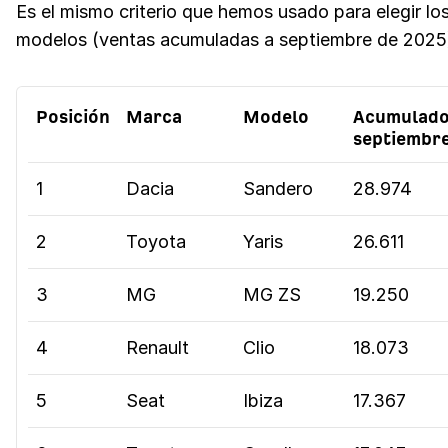
Es el mismo criterio que hemos usado para elegir lo
modelos (ventas acumuladas a septiembre de 2025
Posición
Marca
Modelo
Acumulado
septiembre
1
Dacia
Sandero
28.974
2
Toyota
Yaris
26.611
3
MG
MG ZS
19.250
4
Renault
Clio
18.073
5
Seat
Ibiza
17.367