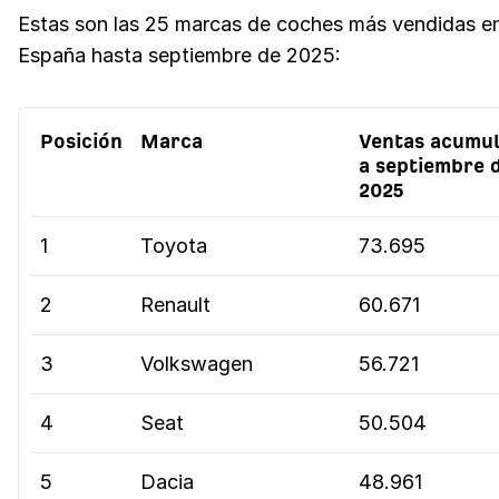
Estas son las 25 marcas de coches más vendidas e
España hasta septiembre de 2025:
Posición
Marca
Ventas acumu
a septiembre 
2025
1
Toyota
73.695
2
Renault
60.671
3
Volkswagen
56.721
4
Seat
50.504
5
Dacia
48.961