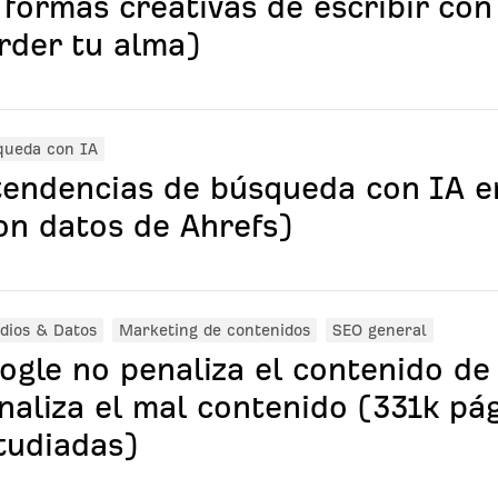
 formas creativas de escribir con
rder tu alma)
queda con IA
tendencias de búsqueda con IA e
on datos de Ahrefs)
dios & Datos
Marketing de contenidos
SEO general
ogle no penaliza el contenido de 
naliza el mal contenido (331k pá
tudiadas)