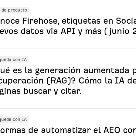
 de producto
noce Firehose, etiquetas en Soci
evos datos via API y más (junio 
queda con IA
ué es la generación aumentada 
cuperación (RAG)? Cómo la IA d
ginas buscar y citar.
queda con IA
formas de automatizar el AEO co