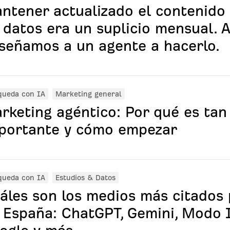
ntener actualizado el contenido
 datos era un suplicio mensual. A
señamos a un agente a hacerlo.
queda con IA
Marketing general
rketing agéntico: Por qué es tan
portante y cómo empezar
queda con IA
Estudios & Datos
áles son los medios más citados 
 España: ChatGPT, Gemini, Modo 