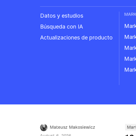
MARK
Datos y estudios
Mark
Búsqueda con IA
Mark
Actualizaciones de producto
Mark
Mark
Mark
Mateusz Makosiewicz
Mark
August 6, 2026