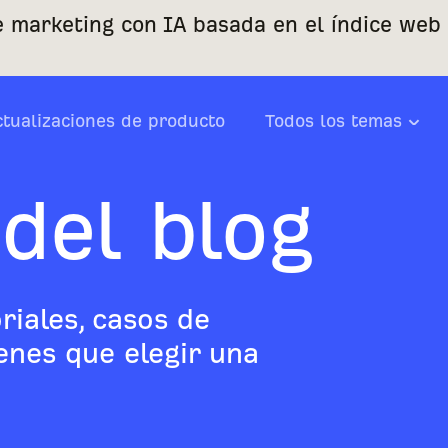
e marketing con IA basada en el índice web
ctualizaciones de producto
Todos los temas
del blog
riales, casos de
ienes que elegir una