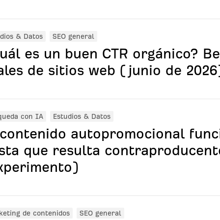
dios & Datos
SEO general
uál es un buen CTR orgánico? B
ales de sitios web (junio de 2026
queda con IA
Estudios & Datos
 contenido autopromocional func
sta que resulta contraproducent
xperimento)
eting de contenidos
SEO general