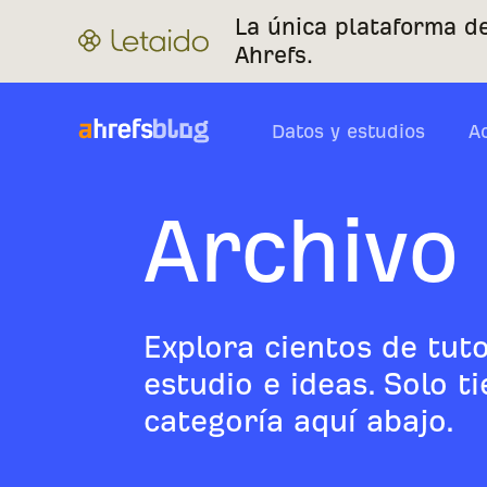
La única plataforma d
Ahrefs.
Datos y estudios
A
Archivo 
Explora cientos de tuto
estudio e ideas. Solo t
categoría aquí abajo.