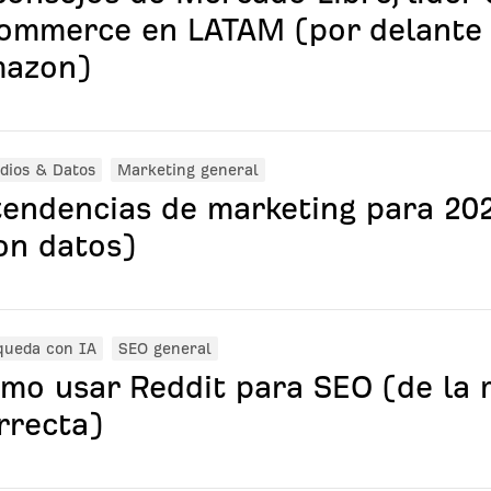
ommerce en LATAM (por delante
azon)
dios & Datos
Marketing general
tendencias de marketing para 20
on datos)
queda con IA
SEO general
mo usar Reddit para SEO (de la
rrecta)