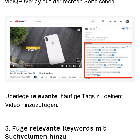
vidlQ-Overlay auf der rechten Seite sehen.
Überlege
relevante
, häufige Tags zu deinem
Video hinzuzufügen.
3. Füge relevante Keywords mit
Suchvolumen hinzu