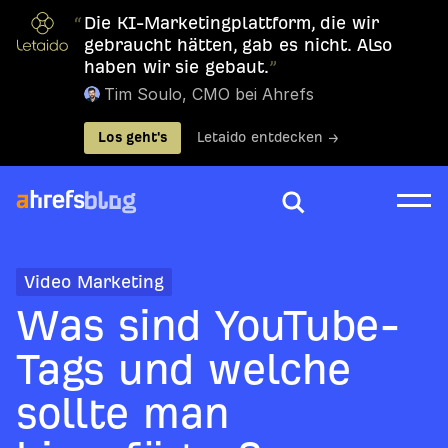
“
Die KI-Marketingplattform, die wir
gebraucht hätten, gab es nicht. Also
haben wir sie gebaut.
”
Tim Soulo, CMO bei Ahrefs
Los geht's
Letaido entdecken →
Video Marketing
Was sind YouTube-
Tags und welche
sollte man