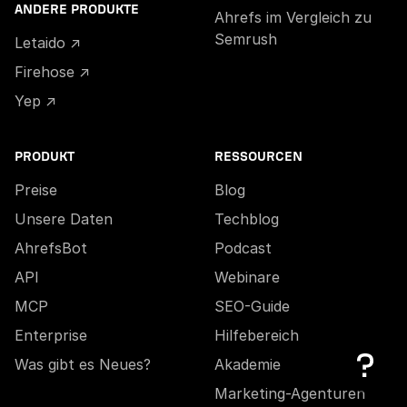
ANDERE PRODUKTE
Ahrefs im Vergleich zu
Semrush
Letaido ↗
Firehose ↗
Yep ↗
PRODUKT
RESSOURCEN
Preise
Blog
Unsere Daten
Techblog
AhrefsBot
Podcast
API
Webinare
MCP
SEO-Guide
Enterprise
Hilfebereich
Was gibt es Neues?
Akademie
Marketing-Agenturen