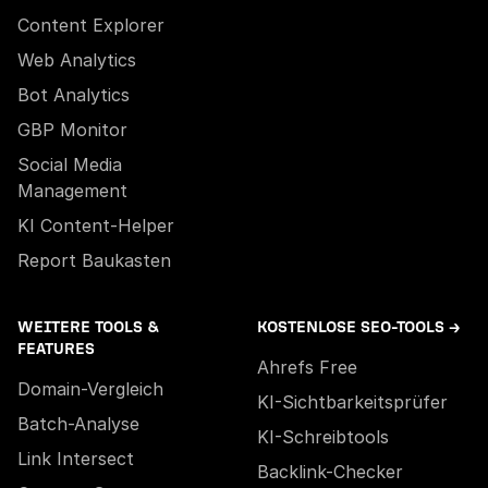
Content Explorer
Web Analytics
Bot Analytics
GBP Monitor
Social Media
Management
KI Content-Helper
Report Baukasten
WEITERE TOOLS &
KOSTENLOSE SEO-TOOLS →
FEATURES
Ahrefs Free
Domain-Vergleich
KI-Sichtbarkeitsprüfer
Batch-Analyse
KI-Schreibtools
Link Intersect
Backlink-Checker