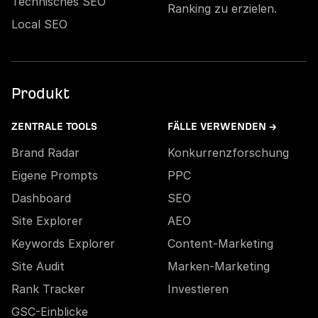
Technisches SEO
Ranking zu erzielen.
Local SEO
Produkt
ZENTRALE TOOLS
FÄLLE VERWENDEN →
Brand Radar
Konkurrenzforschung
Eigene Prompts
PPC
Dashboard
SEO
Site Explorer
AEO
Keywords Explorer
Content-Marketing
Site Audit
Marken-Marketing
Rank Tracker
Investieren
GSC-Einblicke