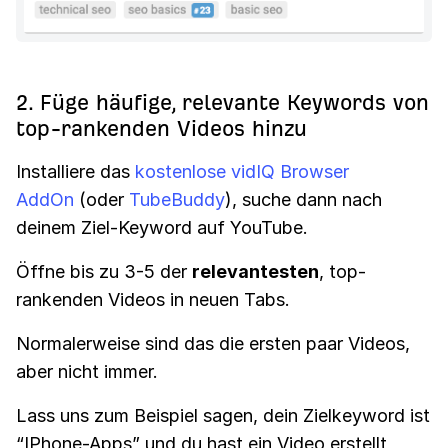
2. Füge häufige, relevante Keywords von
top-rankenden Videos hinzu
Installiere das
kostenlose vidIQ Browser
AddOn
(oder
TubeBuddy
), suche dann nach
deinem Ziel-Keyword auf YouTube.
Öffne bis zu 3-5 der
relevantesten
, top-
rankenden Videos in neuen Tabs.
Normalerweise sind das die ersten paar Videos,
aber nicht immer.
Lass uns zum Beispiel sagen, dein Zielkeyword ist
“IPhone-Apps” und du hast ein Video erstellt,