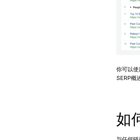
你可以使
SERP
如
与任何链