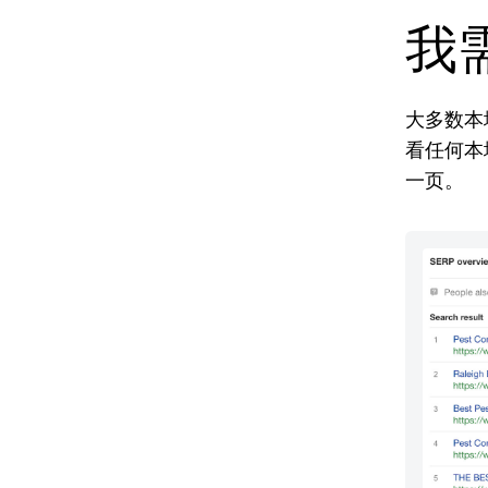
我
大多数本
看任何本
一页。