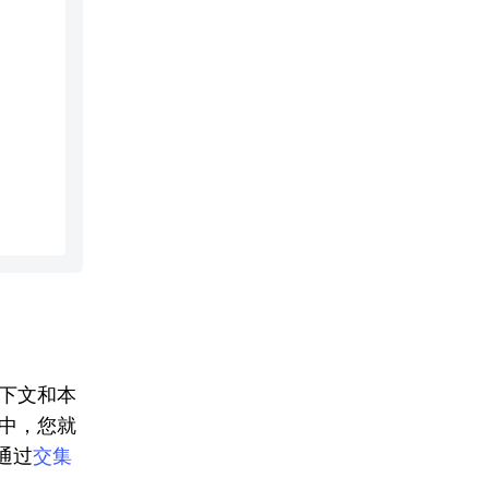
下文和本
中，您就
通过
交集