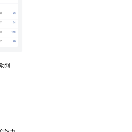
动到
创造力。