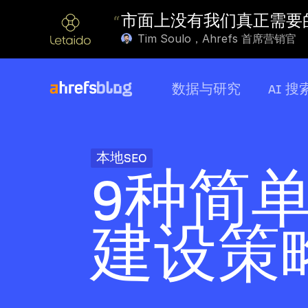
“
市面上没有我们真正需要的
Tim Soulo，Ahrefs 首席营销官
数据与研究
AI 搜
本地SEO
9种简
建设策