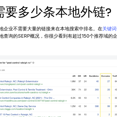
需要多少条本地外链?
地企业不需要大量的链接来在本地搜索中排名。在
关键词
地查询的SERP概况，你很少看到有超过150个推荐域的