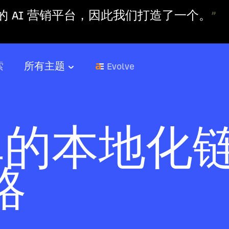
 AI 营销平台，因此我们打造了一个。
”
索
所有主题
Evolve
单的本地化
略