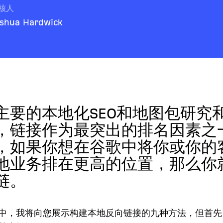
核人
shua Hardwick
主要的本地化SEO和地图包研究
，链接作为最突出的排名因素之
，如果你想在谷歌中将你或你的
地业务排在更高的位置，那么你
链。
指南中，我将向您展示构建本地反向链接的九种方法，但首