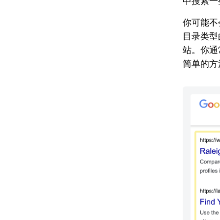
中搜索一
你可能不
目录类型
站。你通
简单的方