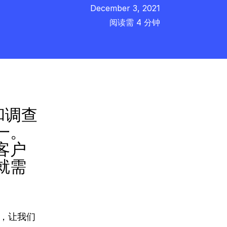
December 3, 2021
阅读需 4 分钟
和调查
一。
客户
就需
先，让我们