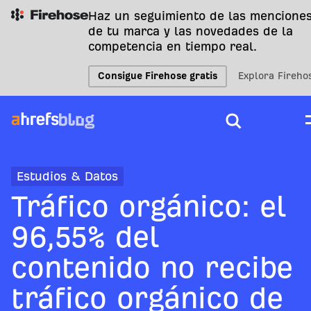
Haz un seguimiento de las mencione
de tu marca y las novedades de la
competencia en tiempo real.
Consigue Firehose gratis
Explora Fireho
Estudios & Datos
Tráfico orgánico: el
96,55% del
contenido no recibe
tráfico orgánico de