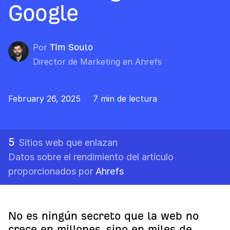
Google
Por
Tim Soulo
Director de Marketing en Ahrefs
February 26, 2025
7 min de lectura
5
Sitios web que enlazan
Datos sobre el rendimiento del artículo
proporcionados por
Ahrefs
No es ningún secreto que la web no
crece en millones, sino en miles de