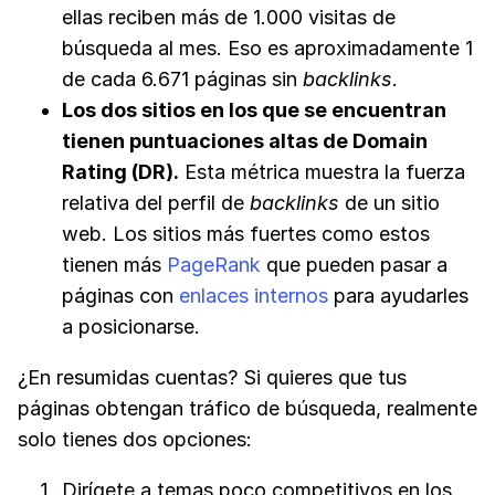
ellas reciben más de 1.000 visitas de
búsqueda al mes. Eso es aproximadamente 1
de cada 6.671 páginas sin
backlinks
.
Los dos sitios en los que se encuentran
tienen puntuaciones altas de Domain
Rating (DR).
Esta métrica muestra la fuerza
relativa del perfil de
backlinks
de un sitio
web. Los sitios más fuertes como estos
tienen más
PageRank
que pueden pasar a
páginas con
enlaces internos
para ayudarles
a posicionarse.
¿En resumidas cuentas? Si quieres que tus
páginas obtengan tráfico de búsqueda, realmente
solo tienes dos opciones:
Dirígete a temas poco competitivos en los