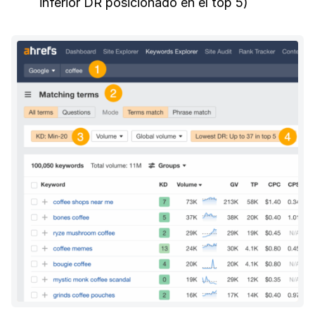
inferior DR posicionado en el top 5)