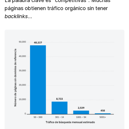
La palabra clave es "competitivas". Muchas
páginas obtienen tráfico orgánico sin tener
backlinks
...