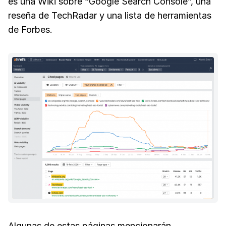
es una Wiki sobre “Google Search Console”, una
reseña de TechRadar y una lista de herramientas
de Forbes.
Algunas de estas páginas mencionarán