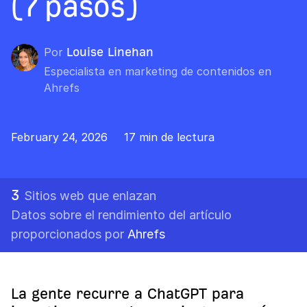
(7 pasos)
Por
Louise Linehan
Especialista en marketing de contenidos en
Ahrefs
February 24, 2026
17 min de lectura
3
Sitios web que enlazan
Datos sobre el rendimiento del artículo
proporcionados por
Ahrefs
La gente recurre a ChatGPT para