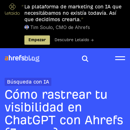
“
La plataforma de marketing con IA que
necesitábamos no existía todavía. Así
que decidimos crearla.
”
Tim Soulo, CMO de Ahrefs
Empezar
Descubre Letaido →
Búsqueda con IA
Cómo rastrear tu
visibilidad en
ChatGPT con Ahrefs