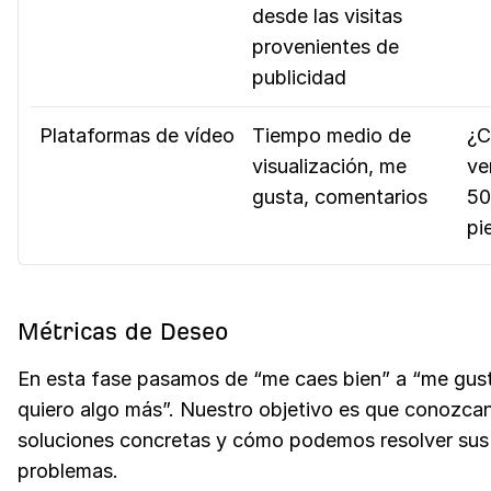
desde las visitas
provenientes de
publicidad
Plataformas de vídeo
Tiempo medio de
¿C
visualización, me
ve
gusta, comentarios
50
pi
Métricas de Deseo
En esta fase pasamos de “me caes bien” a “me gus
quiero algo más”. Nuestro objetivo es que conozca
soluciones concretas y cómo podemos resolver sus
problemas.