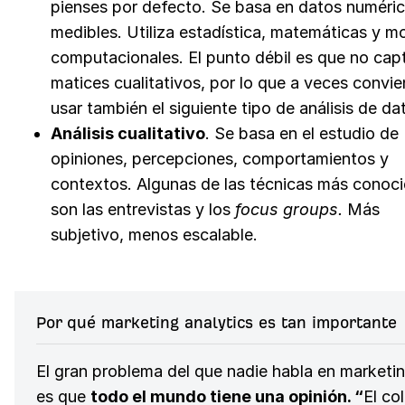
pienses por defecto. Se basa en datos numéri
medibles. Utiliza estadística, matemáticas y m
computacionales. El punto débil es que no cap
matices cualitativos, por lo que a veces convi
usar también el siguiente tipo de análisis de da
Análisis cualitativo
. Se basa en el estudio de
opiniones, percepciones, comportamientos y
contextos. Algunas de las técnicas más conoc
son las entrevistas y los
focus groups.
Más
subjetivo, menos escalable.
Por qué marketing analytics es tan importante
El gran problema del que nadie habla en marketi
es que
todo el mundo tiene una opinión. “
El co