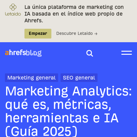
La única plataforma de marketing con
IA basada en el índice web propio de
Ahrefs.
Empezar
Descubre Letaido →
Marketing general
SEO general
Marketing Analytics:
qué es, métricas,
herramientas e IA
(Guía 2025)