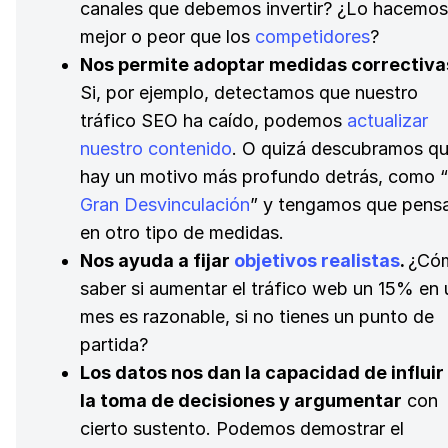
canales que debemos invertir? ¿Lo hacemos
mejor o peor que los
competidores
?
Nos permite adoptar medidas correctiva
Si, por ejemplo, detectamos que nuestro
tráfico SEO ha caído, podemos
actualizar
nuestro contenido
. O quizá descubramos q
hay un motivo más profundo detrás, como “
Gran Desvinculación
” y tengamos que pens
en otro tipo de medidas.
Nos ayuda a fijar
objetivos realistas
.
¿Có
saber si aumentar el tráfico web un 15% en 
mes es razonable, si no tienes un punto de
partida?
Los datos nos dan la capacidad de influir
la toma de decisiones y argumentar
con
cierto sustento. Podemos demostrar el