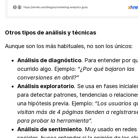
Otros tipos de análisis y técnicas
Aunque son los más habituales, no son los únicos:
Análisis de diagnóstico
. Para entender por q
ocurrido algo. Ejemplo: “
¿Por qué bajaron las
conversiones en abril?”
Análisis exploratorio
. Se usa en fases iniciale
para detectar patrones, tendencias o relacione
una hipótesis previa. Ejemplo: “
Los usuarios q
visitan más de 4 páginas tienden a registrars
para probar la herramienta”.
Análisis de sentimiento
. Muy usado en redes
sociales, busca entender si la opinión de los cl