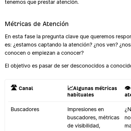
tenemos que prestar atención.
Métricas de Atención
En esta fase la pregunta clave que queremos respo
es: ¿estamos captando la atención? ¿nos ven? ¿nos
conocen o empiezan a conocer?
El objetivo es pasar de ser desconocidos a conocid
🛣️ Canal
📈Algunas métricas
👁
habituales
at
Buscadores
Impresiones en
¿N
buscadores, métricas
no
de visibilidad,
ma