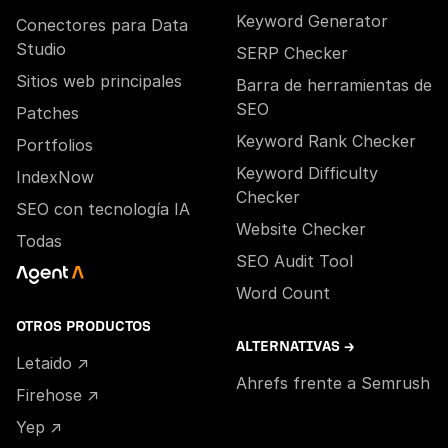
Keyword Generator
Conectores para Data
Studio
SERP Checker
Sitios web principales
Barra de herramientas de
SEO
Patches
Keyword Rank Checker
Portfolios
Keyword Difficulty
IndexNow
Checker
SEO con tecnología IA
Website Checker
Todas
SEO Audit Tool
Word Count
OTROS PRODUCTOS
ALTERNATIVAS →
Letaido ↗
Ahrefs frente a Semrush
Firehose ↗
Yep ↗