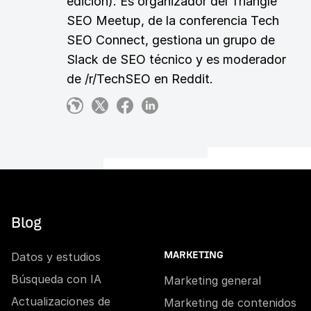
edición). Es organizador del Triangle
SEO Meetup, de la conferencia Tech
SEO Connect, gestiona un grupo de
Slack de SEO técnico y es moderador
de /r/TechSEO en Reddit.
Blog
Datos y estudios
MARKETING
Búsqueda con IA
Marketing general
Actualizaciones de
Marketing de contenidos