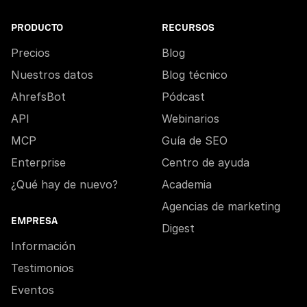
PRODUCTO
RECURSOS
Precios
Blog
Nuestros datos
Blog técnico
AhrefsBot
Pódcast
API
Webinarios
MCP
Guía de SEO
Enterprise
Centro de ayuda
¿Qué hay de nuevo?
Academia
Agencias de marketing
EMPRESA
Digest
Información
Testimonios
Eventos