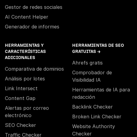
Gestor de redes sociales
AI Content Helper
Generador de informes
HERRAMIENTAS Y
HERRAMIENTAS DE SEO
CARACTERÍSTICAS
GRATUITAS →
ADICIONALES
Ahrefs gratis
Comparativa de dominios
Comprobador de
Análisis por lotes
Visibilidad IA
Link Intersect
Herramientas de IA para
redacción
Content Gap
Backlink Checker
Alertas por correo
electrónico
Broken Link Checker
SEO Checker
Website Authority
Checker
Traffic Checker