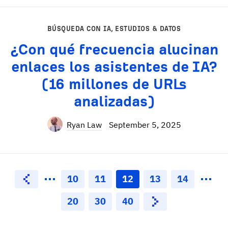
BÚSQUEDA CON IA
,
ESTUDIOS & DATOS
¿Con qué frecuencia alucinan
enlaces los asistentes de IA?
(16 millones de URLs
analizadas)
Ryan Law
September 5, 2025
10
11
12
13
14
20
30
40