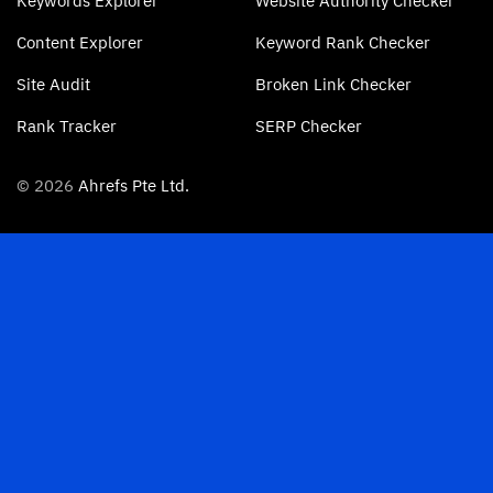
Keywords Explorer
Website Authority Checker
Content Explorer
Keyword Rank Checker
Site Audit
Broken Link Checker
Rank Tracker
SERP Checker
© 2026
Ahrefs Pte Ltd.