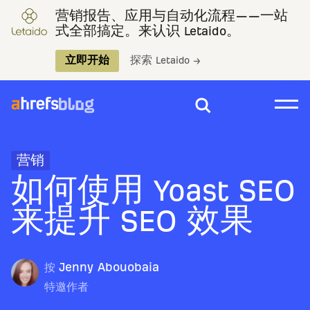
营销报告、应用与自动化流程——一站
式全部搞定。来认识 Letaido。
立即开始
探索 Letaido →
营销
如何使用 Yoast SEO
来提升 SEO 效果
按
Jenny Abouobaia
特邀作者