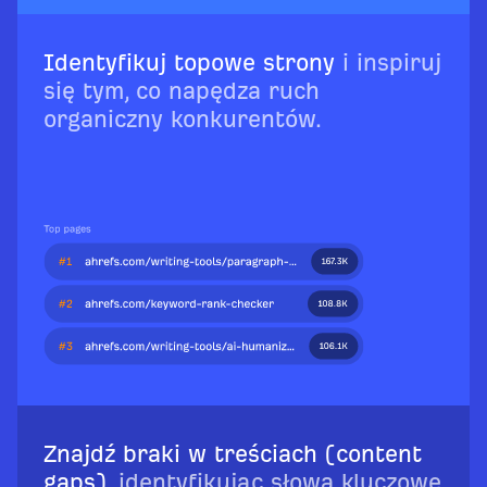
Identyfikuj topowe strony
i inspiruj
się tym, co napędza ruch
organiczny konkurentów.
Znajdź braki w treściach (content
gaps)
, identyfikując słowa kluczowe