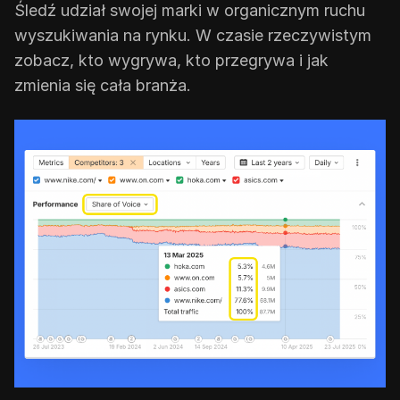
Śledź udział swojej marki w organicznym ruchu
wyszukiwania na rynku. W czasie rzeczywistym
zobacz, kto wygrywa, kto przegrywa i jak
zmienia się cała branża.