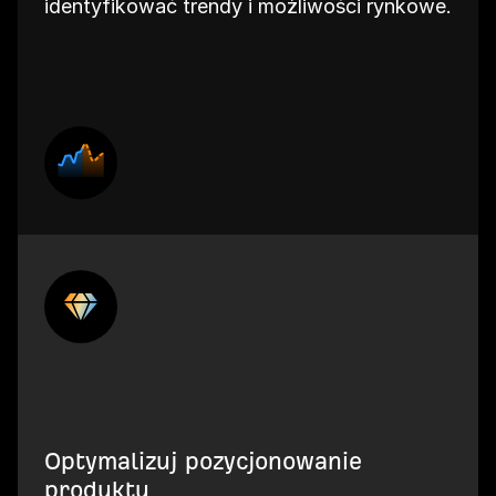
identyfikować trendy i możliwości rynkowe.
Optymalizuj pozycjonowanie
produktu