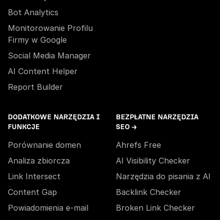
Bot Analytics
Monitorowanie Profilu
Firmy w Google
Social Media Manager
AI Content Helper
Report Builder
DODATKOWE NARZĘDZIA I
BEZPŁATNE NARZĘDZIA
FUNKCJE
SEO →
Porównanie domen
Ahrefs Free
Analiza zbiorcza
AI Visibility Checker
Link Intersect
Narzędzia do pisania z AI
Content Gap
Backlink Checker
Powiadomienia e-mail
Broken Link Checker