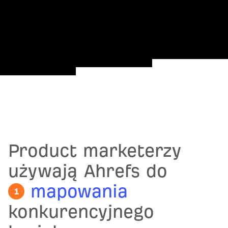
Product marketerzy
używają Ahrefs do
mapowania
1
konkurencyjnego