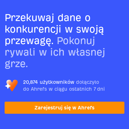
Przekuwaj dane o
konkurencji w swoją
przewagę.
Pokonuj
rywali w ich własnej
grze.
20,874 użytkowników
dołączyło
do Ahrefs w ciągu ostatnich 7 dni
Zarejestruj się w Ahrefs