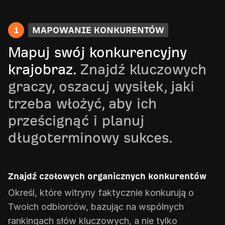
1
MAPOWANIE KONKURENTÓW
Mapuj swój konkurencyjny
krajobraz.
Znajdź kluczowych
graczy, oszacuj wysiłek, jaki
trzeba włożyć, aby ich
prześcignąć i planuj
długoterminowy sukces.
Znajdź czołowych organicznych konkurentów
Określ, które witryny faktycznie konkurują o
Twoich odbiorców, bazując na wspólnych
rankingach słów kluczowych, a nie tylko