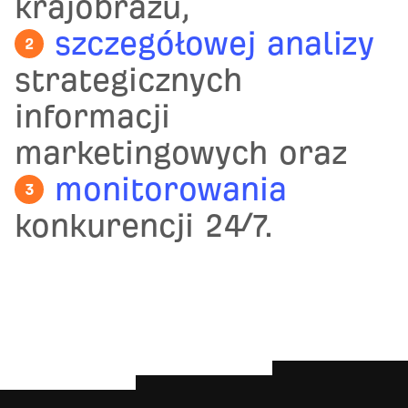
krajobrazu,
szczegółowej analizy
2
strategicznych
informacji
marketingowych oraz
monitorowania
3
konkurencji 24/7.