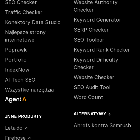
SEO Checker
Website Authority
Checker
Traffic Checker
Keyword Generator
Konektory Data Studio
SERP Checker
Najlepsze strony
internetowe
SEO Toolbar
Poprawki
Keyword Rank Checker
Portfolio
Keyword Difficulty
Checker
IndexNow
Website Checker
AI Tech SEO
SEO Audit Tool
Wszystkie narzędzia
Word Count
ALTERNATYWY →
INNE PRODUKTY
Ahrefs kontra Semrush
Letaido ↗
Firehose ↗