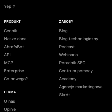
Yep ↗
PRODUKT
ZASOBY
Cennik
Blog
Nasze dane
Blog technologiczny
AhrefsBot
Podcast
API
Webinaria
MCP
Poradnik SEO
Enterprise
Centrum pomocy
Co nowego?
Academy
Agencje marketingowe
FIRMA
Skrót
O nas
Opinie