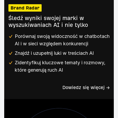
Brand Radar
Śledź wyniki swojej marki w
wyszukiwaniach AI i nie tylko
Porównaj swoją widoczność w chatbotach
AI i w sieci względem konkurencji
Znajdź i uzupełnij luki w treściach AI
Zidentyfikuj kluczowe tematy i rozmowy,
które generują ruch AI
Dowiedz się więcej →