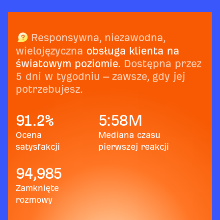
Responsywna, niezawodna,
wielojęzyczna
obsługa klienta na
światowym poziomie.
Dostępna przez
5 dni w tygodniu – zawsze, gdy jej
potrzebujesz.
91.2
%
5:58
M
Ocena
Mediana czasu
satysfakcji
pierwszej reakcji
94,985
Zamknięte
rozmowy