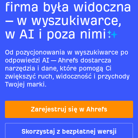
firma była widoczna
– w wyszukiwarce,
w AI i poza nimi
Od pozycjonowania w wyszukiwarce po
odpowiedzi AI — Ahrefs dostarcza
narzędzia i dane, które pomogą Ci
zwiększyć ruch, widoczność i przychody
Twojej marki.
Zarejestruj się w Ahrefs
Skorzystaj z bezpłatnej wersji