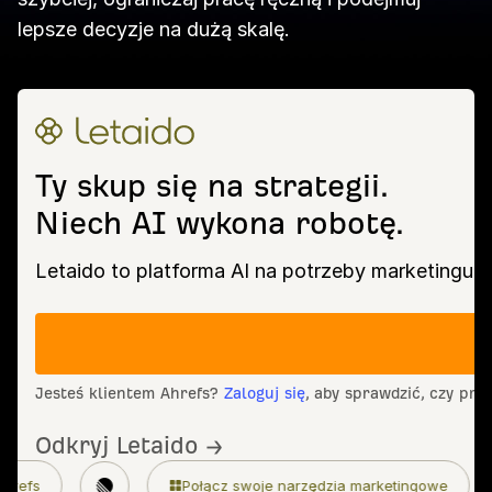
lepsze decyzje na dużą skalę.
Ty skup się na strategii.
Niech AI wykona robotę.
Letaido to platforma AI na potrzeby marketingu, 
Jesteś klientem Ahrefs?
Zaloguj się
, aby sprawdzić, czy prz
Odkryj Letaido →
Połącz swoje narzędzia marketingowe
Szczegółowa kon