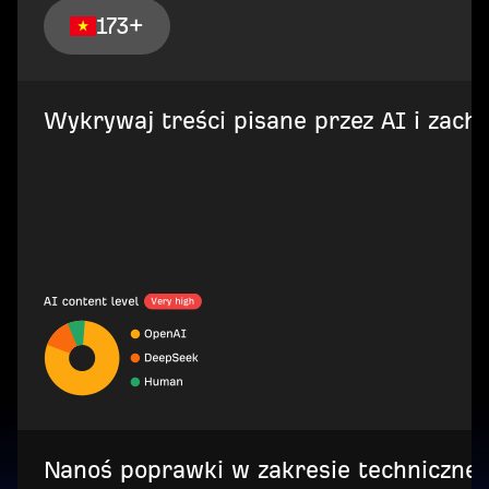
173+
Wykrywaj treści pisane przez AI i zach
Nanoś poprawki w zakresie techniczneg