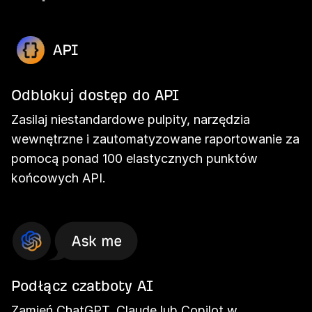
Odblokuj dostęp do API
Zasilaj niestandardowe pulpity, narzędzia
wewnętrzne i zautomatyzowane raportowanie za
pomocą ponad 100 elastycznych punktów
końcowych API.
Podłącz czatboty AI
Zamień ChatGPT, Claude lub Copilot w