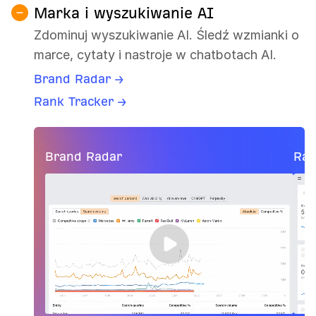
Marka i wyszukiwanie AI
Zdominuj wyszukiwanie AI. Śledź wzmianki o
marce, cytaty i nastroje w chatbotach AI.
Brand Radar →
Rank Tracker →
Brand Radar
Ran