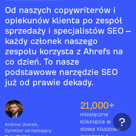
Od naszych copywriterów i
opiekunów klienta po zespół
sprzedaży i specjalistów SEO –
każdy członek naszego
zespołu korzysta z Ahrefs na
co dzień. To nasze
podstawowe narzędzie SEO
już od prawie dekady.
21,000+
miesięczne
kliknięcia w
Andrew Oleksik
,
słowa kluczowe
Dyrektor zarządzający
,