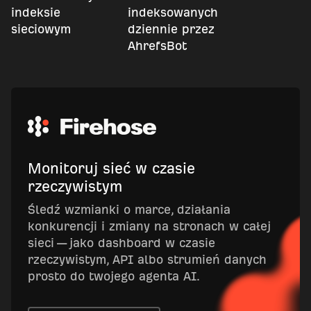
indeksie
indeksowanych
sieciowym
dziennie przez
AhrefsBot
Monitoruj sieć w czasie
rzeczywistym
Śledź wzmianki o marce, działania
konkurencji i zmiany na stronach w całej
sieci — jako dashboard w czasie
rzeczywistym, API albo strumień danych
prosto do twojego agenta AI.