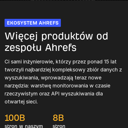
EKOSYSTEM AHREFS
Więcej produktów od
zespołu Ahrefs
Ci sami inżynierowie, którzy przez ponad 15 lat
tworzyli najbardziej kompleksowy zbiór danych z
wyszukiwania, wprowadzają teraz nowe
narzędzia: warstwę monitorowania w czasie
rzeczywistym oraz API wyszukiwania dla
otwartej sieci.
100
B
8
B
stron w naszym
stron