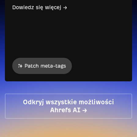
Dowiedz się więcej →
Odkryj wszystkie możliwości
Ahrefs AI →