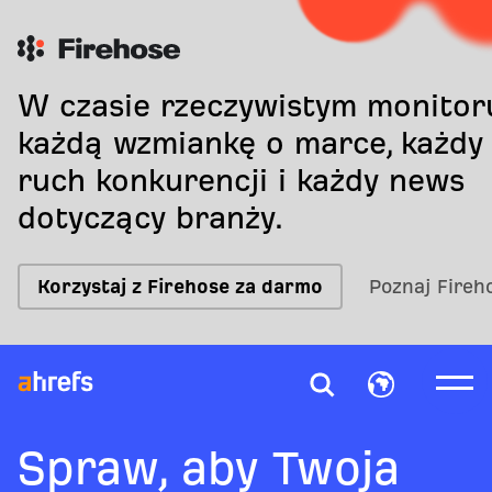
W czasie rzeczywistym monitor
każdą wzmiankę o marce, każdy
ruch konkurencji i każdy news
dotyczący branży.
Korzystaj z Firehose za darmo
Poznaj Fireh
Spraw, aby Twoja