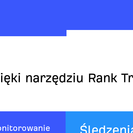
ięki narzędziu Rank T
nitorowanie
Śledzenia