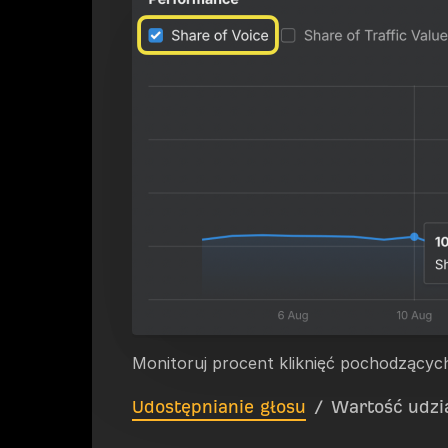
Monitoruj procent kliknięć pochodzących
Udostępnianie głosu
/
Wartość udzi