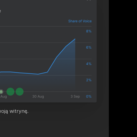
oją witrynę.