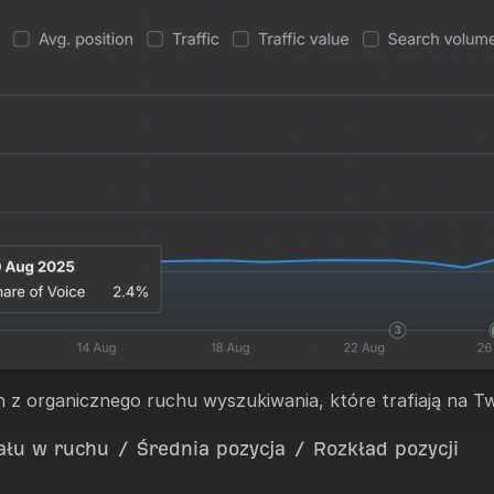
 z organicznego ruchu wyszukiwania, które trafiają na Tw
ału w ruchu
/
Średnia pozycja
/
Rozkład pozycji