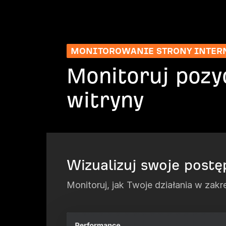
MONITOROWANIE STRONY INTER
Monitoruj pozy
witryny
Wizualizuj swoje postę
Monitoruj, jak Twoje działania w zak