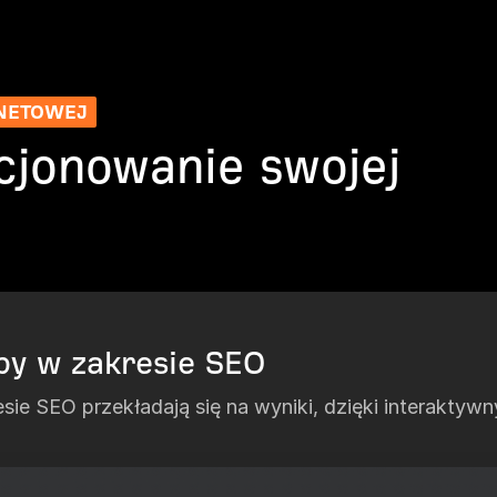
NETOWEJ
cjonowanie swojej
py w zakresie SEO
resie SEO przekładają się na wyniki, dzięki interakt