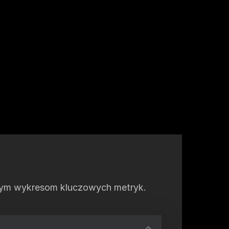
ywnym wykresom kluczowych metryk.