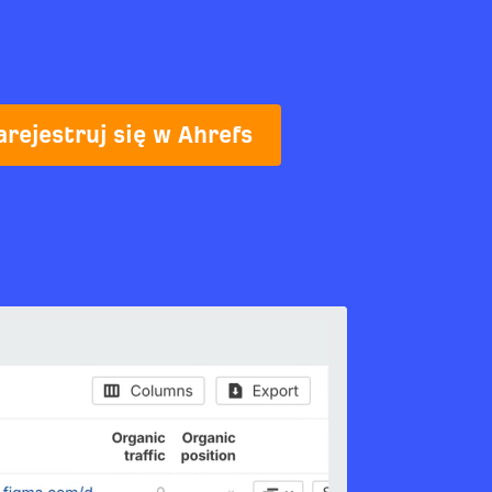
arejestruj się w Ahrefs