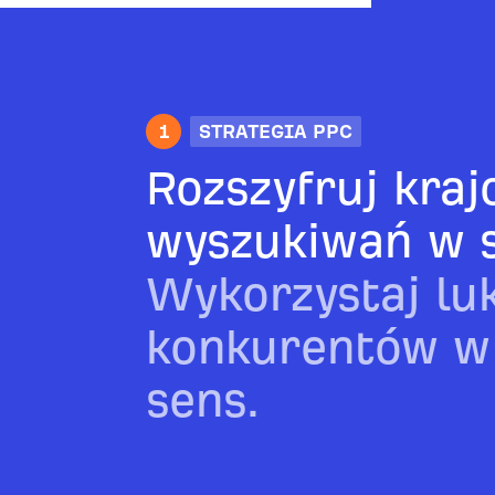
1
STRATEGIA PPC
Rozszyfruj kraj
wyszukiwań w s
Wykorzystaj luk
konkurentów w l
sens.