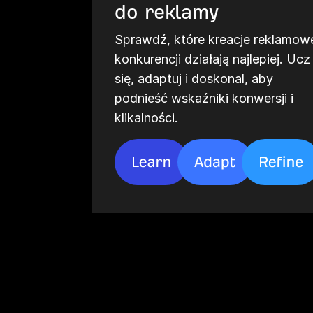
do reklamy
Sprawdź, które kreacje reklamow
konkurencji działają najlepiej. Ucz
się, adaptuj i doskonal, aby
podnieść wskaźniki konwersji i
klikalności.