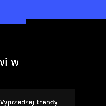
wi w
Wyprzedzaj trendy