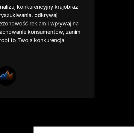
nalizuj konkurencyjny krajobraz
yszukiwania, odkrywaj
ezonowość reklam i wpływaj na
achowanie konsumentów, zanim
robi to Twoja konkurencja.