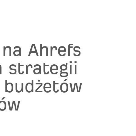
 na Ahrefs
 strategii
budżetów
ów