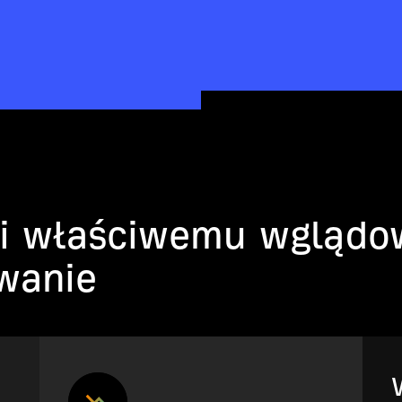
ki właściwemu wglądo
wanie