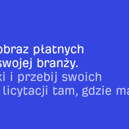
obraz płatnych
wojej branży.
i i przebij swoich
icytacji tam, gdzie m