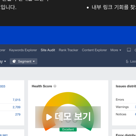
료입니다.
내부 링크 기회를 
데모 보기