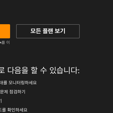
요
모든 플랜 보기
↗
를 이
ree로 다음을 할 수 있습니다:
상태를 모니터링하세요
O 문제 점검하기
기
드를 확인하세요