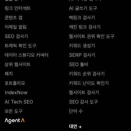
링크 인터섹트
AI 글쓰기 도구
콘텐츠 갭
백링크 검사기
이메일 알림
깨진 링크 검사기
SEO 검사기
웹사이트 권위 확인 도구
트래픽 확인 도구
키워드 생성기
데이터 스튜디오 커넥터
SERP 검사기
상위 웹사이트
SEO 툴바
패치
키워드 순위 검사기
포트폴리오
키워드 난이도 확인기
IndexNow
웹사이트 검사기
AI Tech SEO
SEO 감사 도구
모든 도구
단어 수
대안 →