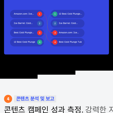
4
콘텐츠 분석 및 보고
콘텐츠 캠페인 성과 측정.
강력한 