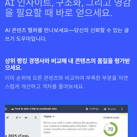
AI 인사이트, 구조화, 그리고 영감
을 필요할 때 바로 얻으세요.
AI 콘텐츠 헬퍼를 만나보세요—당신의 신뢰할 수 있는 글
쓰기 도우미입니다.
상위 랭킹 경쟁사와 비교해 내 콘텐츠의 품질을 평가받
으세요.
이미 순위에 오른 콘텐츠와 비교하여 부족한 부분을 자연
스럽게 개선하고 격차를 줄여보세요.