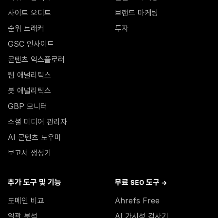
사이트 오디트
브랜드 마케팅
순위 트래커
투자
GSC 인사이트
콘텐츠 익스플로러
웹 애널리틱스
봇 애널리틱스
GBP 모니터
소셜 미디어 관리자
AI 콘텐츠 도우미
보고서 생성기
추가 도구 및 기능
무료 SEO 도구 →
도메인 비교
Ahrefs Free
일괄 분석
AI 가시성 검사기