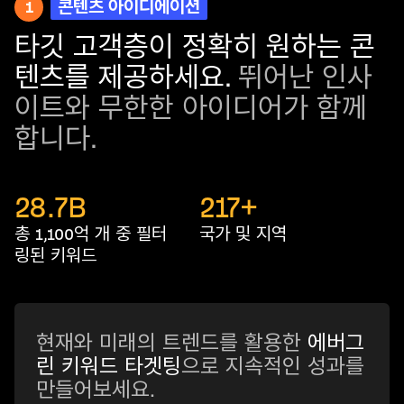
1
콘텐츠 아이디에이션
타깃 고객층이 정확히 원하는 콘
텐츠를 제공하세요.
뛰어난 인사
이트와 무한한 아이디어가 함께
합니다.
28.7
B
217
+
총 1,100억 개 중 필터
국가 및 지역
링된 키워드
현재와 미래의 트렌드를 활용한
에버그
린 키워드 타겟팅
으로 지속적인 성과를
만들어보세요.