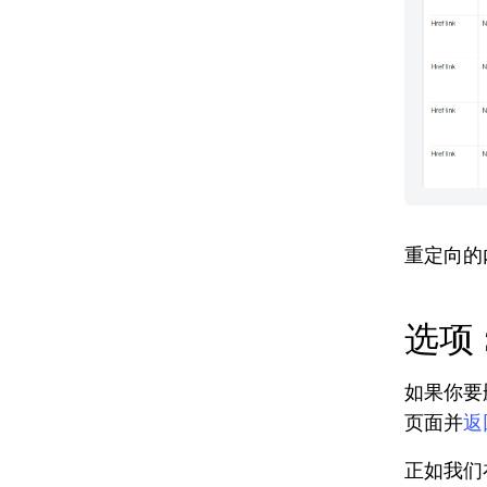
重定向的
选项 
如果你要
页面并
返
正如我们