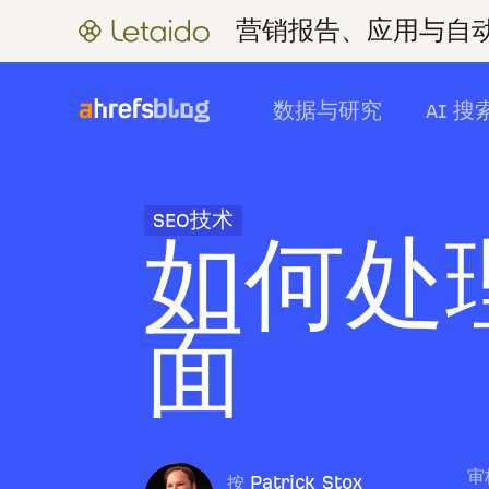
营销报告、应用与自动化
数据与研究
AI 搜
SEO技术
如何处
面
审
按
Patrick Stox