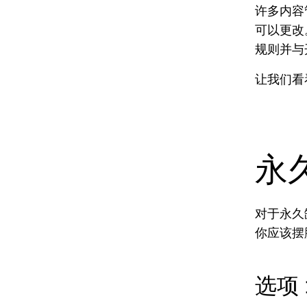
许多内容
可以更改
规则并与
让我们看
永
对于永久
你应该摆
选项 