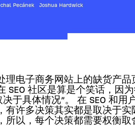
chal Pecánek
Joshua Hardwick
处理电子商务网站上的缺货产品
在 SEO 社区是算是个笑话，因
取决于具体情况”。 在 SEO 和用
，有许多决策其实都是取决于实
，所以，每个决策都需要权衡取