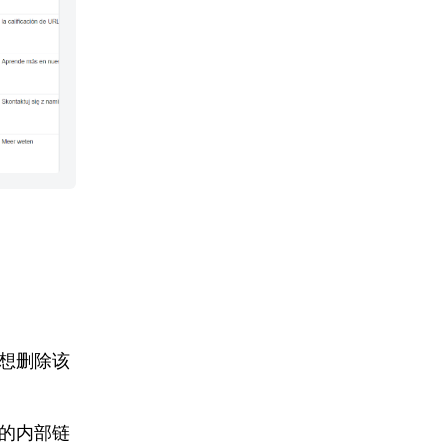
想删除该
的内部链