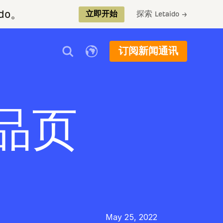
do。
探索 Letaido →
立即开始
订阅新闻通讯
品页
May 25, 2022