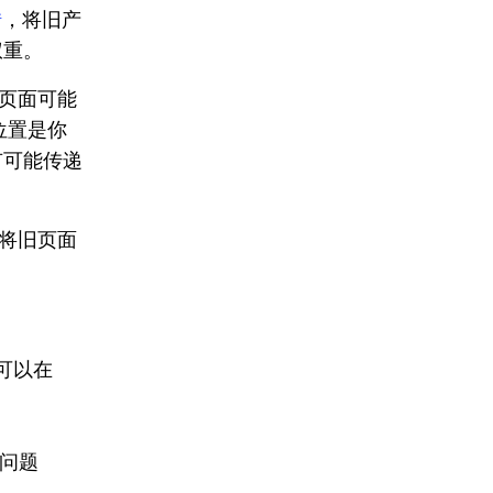
转
，将旧产
权重。
页面可能
位置是你
有可能传递
将旧页面
可以在
 问题