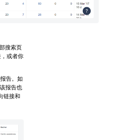
部搜索页
接，或者你
接
报告。如
么该报告也
向链接和