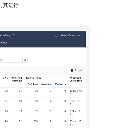
” 对其进行