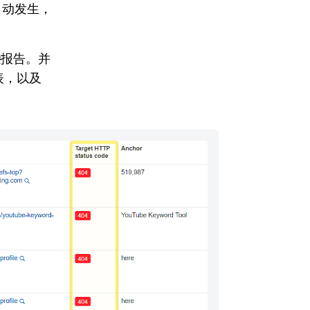
自动发生，
接
报告。并
表，以及