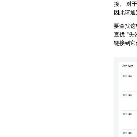
接。 对
因此请通
要查找这些
查找 “
链接到它