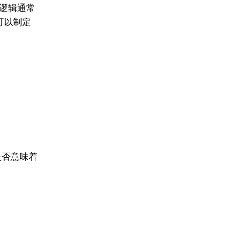
逻辑通常
可以制定
是否意味着