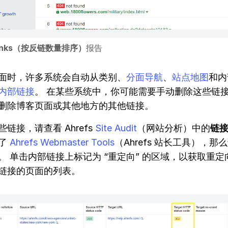
y links（按反链数量排序）
报告
面时，许多系统会自动从类别、
分面导航
、
站点地图
和内
内部链接
。 在某些系统中，你可能需要手动删除这些链
删除博客页面或其他地方的其他链接。
链接，请查看 Ahrefs
Site Audit
（网站分析）中的
链
了
Ahrefs Webmaster Tools
（Ahrefs 站长工具），那
。 单击内部链接上标记为 “重定向” 的区域，以获取重定
链接的页面的列表。