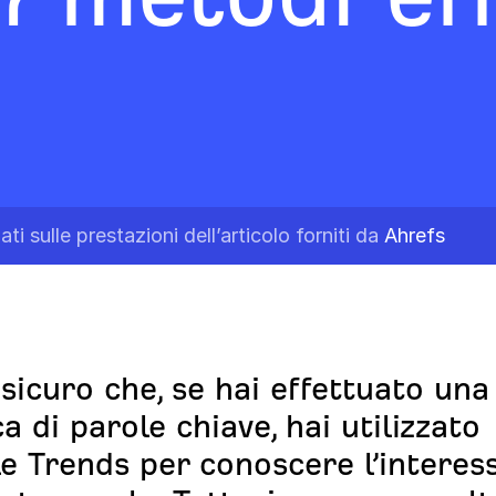
ati sulle prestazioni dell’articolo forniti da
Ahrefs
sicuro che, se hai effettuato una
ca di parole chiave, hai utilizzato
e Trends per conoscere l’interess