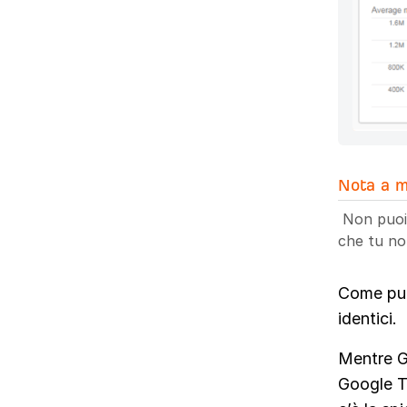
Nota a m
Non puoi 
che tu no
Come puo
identici.
Mentre Go
Google T