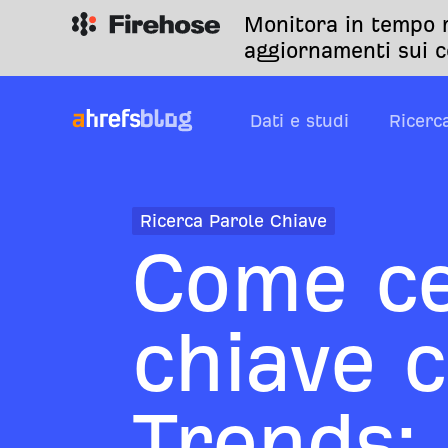
Monitora in tempo r
aggiornamenti sui c
Dati e studi
Ricerc
Ricerca Parole Chiave
Come ce
chiave 
Trends: 