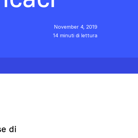
November 4, 2019
14 minuti di lettura
e di