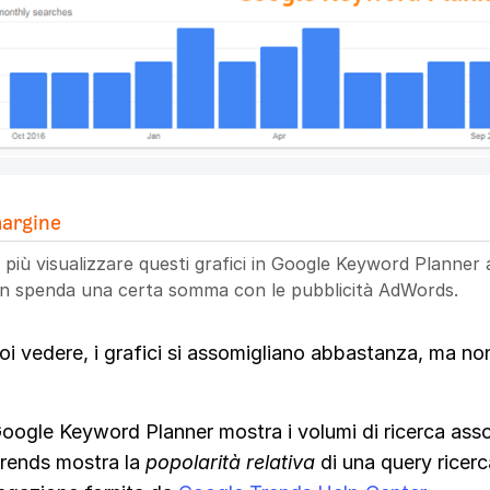
argine
più visualizzare questi grafici in Google Keyword Planner
n spenda una certa somma con le pubblicità AdWords.
i vedere, i grafici si assomigliano abbastanza, ma no
ogle Keyword Planner mostra i volumi di ricerca assol
rends mostra la
popolarità relativa
di una query ricerc