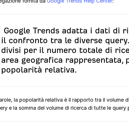
iegazione fornita da
Google Trends Help Center
:
Google Trends adatta i dati di ri
il confronto tra le diverse query
divisi per il numero totale di ri
area geografica rappresentata, 
popolarità relativa.
arole, la popolarità relativa è il rapporto tra il volume d
ery e la somma del volume di ricerca di tutte le query p