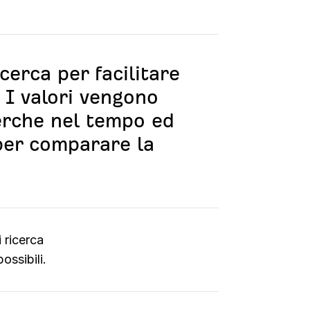
cerca per facilitare
. I valori vengono
cerche nel tempo ed
per comparare la
i ricerca
ossibili.