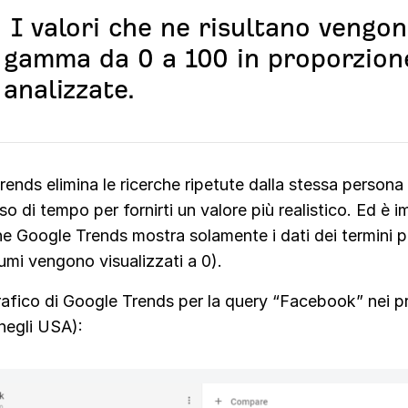
I valori che ne risultano vengon
gamma da 0 a 100 in proporzione
analizzate.
ends elimina le ricerche ripetute dalla stessa persona 
so di tempo per fornirti un valore più realistico. Ed è 
e Google Trends mostra solamente i dati dei termini pi
umi vengono visualizzati a 0).
rafico di Google Trends per la query “Facebook” nei p
negli USA):