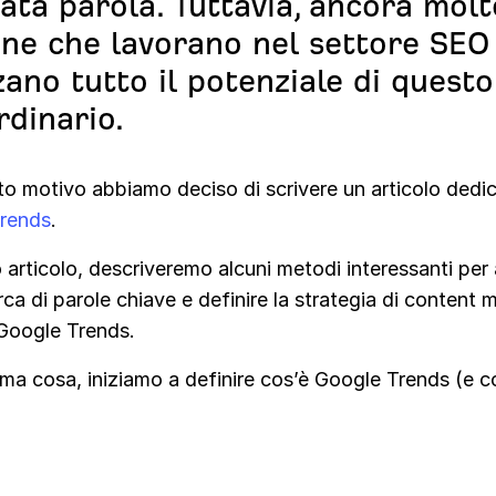
ata parola. Tuttavia, ancora molt
ne che lavorano nel settore SEO
zzano tutto il potenziale di questo
rdinario.
to motivo abbiamo deciso di scrivere un articolo dedi
rends
.
 articolo, descriveremo alcuni metodi interessanti per a
erca di parole chiave e definire la strategia di content 
 Google Trends.
ma cosa, iniziamo a definire cos’è Google Trends (e 