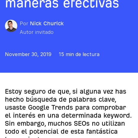
maneras efectivas
Por
Nick Churick
Autor invitado
November 30, 2019
15 min de lectura
Estoy seguro de que, si alguna vez has
hecho búsqueda de palabras clave,
usaste Google Trends para comprobar
el interés en una determinada keyword.
Sin embargo, muchos SEOs no utilizan
todo el potencial de esta fantástica