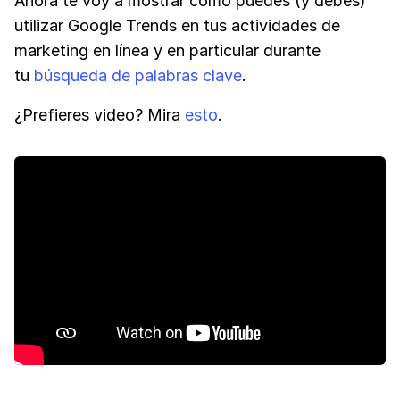
Ahora te voy a mostrar cómo puedes (y debes)
utilizar Google Trends en tus actividades de
marketing en línea y en particular durante
tu
búsqueda de palabras clave
.
¿Prefieres video? Mira
esto
.