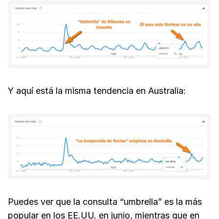
Y aquí está la misma tendencia en Australia:
Puedes ver que la consulta “umbrella” es la más
popular en los EE.UU. en junio, mientras que en