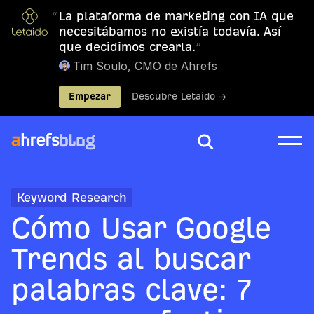
“
La plataforma de marketing con IA que
necesitábamos no existía todavía. Así
que decidimos crearla.
”
Tim Soulo, CMO de Ahrefs
Empezar
Descubre Letaido →
Keyword Research
Cómo Usar Google
Trends al buscar
palabras clave: 7