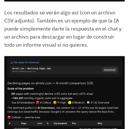
Los resultados se verán algo así (con un archivo
CSV adjunto). También es un ejemplo de que la IA
puede simplemente darte la respuesta en el chat y
un archivo para descargar en lugar de construir
todo un informe visual si no quieres.