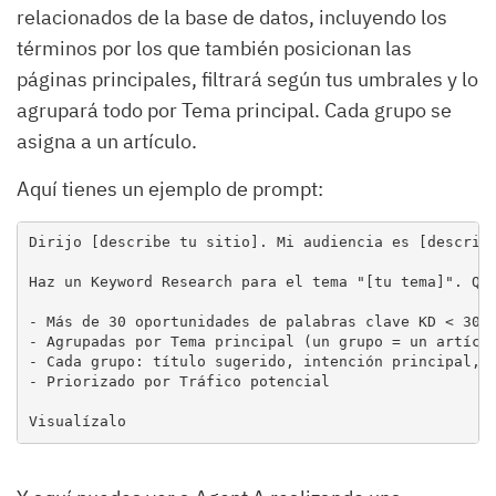
relacionados de la base de datos, incluyendo los
términos por los que también posicionan las
páginas principales, filtrará según tus umbrales y lo
agrupará todo por Tema principal. Cada grupo se
asigna a un artículo.
Aquí tienes un ejemplo de prompt:
Dirijo [describe tu sitio]. Mi audiencia es [describe
Haz un Keyword Research para el tema "[tu tema]". Qui
- Más de 30 oportunidades de palabras clave KD < 30 y
- Agrupadas por Tema principal (un grupo = un artícul
- Cada grupo: título sugerido, intención principal, p
- Priorizado por Tráfico potencial

Visualízalo