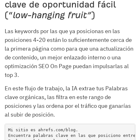
clave de oportunidad fácil
(“
low-hanging fruit”
)
Las keywords por las que ya posicionas en las
posiciones 4-20 están lo suficientemente cerca de
la primera página como para que una actualización
de contenido, un mejor enlazado interno o una
optimización SEO On Page puedan impulsarlas al
top 3.
En este flujo de trabajo, la IA extrae tus Palabras
clave orgánicas, las filtra en este rango de
posiciones y las ordena por el tráfico que ganarías
al subir de posición.
Mi sitio es ahrefs.com/blog.

Encuentra palabras clave en las que posiciono entre l