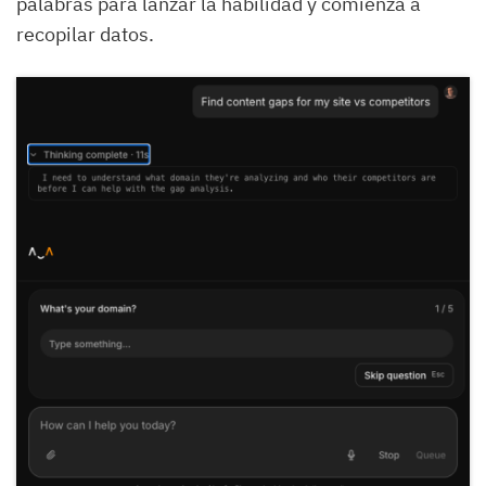
palabras para lanzar la habilidad y comienza a
recopilar datos.