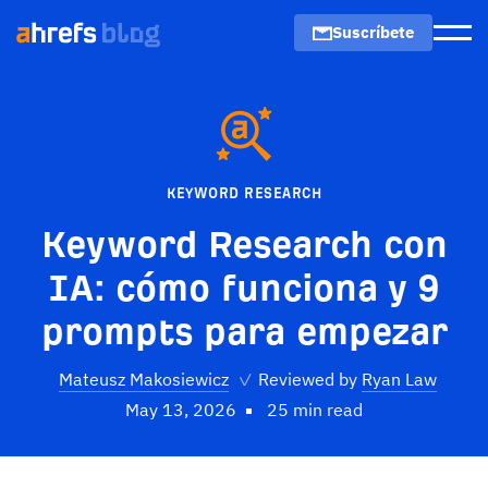
Suscríbete
Men
KEYWORD RESEARCH
Keyword Research con
IA: cómo funciona y 9
prompts para empezar
Mateusz Makosiewicz
✓
Reviewed by
Ryan Law
May 13, 2026
25 min read