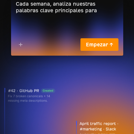
Empezar ↑