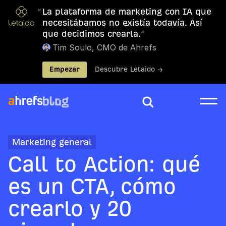
“
La plataforma de marketing con IA que
necesitábamos no existía todavía. Así
que decidimos crearla.
”
Tim Soulo, CMO de Ahrefs
Empezar
Descubre Letaido →
Marketing general
Call to Action: qué
es un CTA, cómo
crearlo y 20