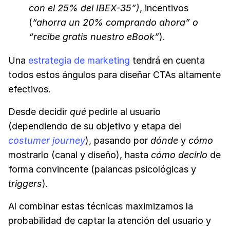
con el 25% del IBEX-35”)
, incentivos
(
“ahorra un 20% comprando ahora” o
“recibe gratis nuestro eBook”
).
Una
estrategia de marketing
tendrá en cuenta
todos estos ángulos para diseñar CTAs altamente
efectivos.
Desde decidir
qué
pedirle al usuario
(dependiendo de su objetivo y etapa del
costumer journey
), pasando por
dónde
y
cómo
mostrarlo (canal y diseño), hasta
cómo decirlo
de
forma convincente (palancas psicológicas y
triggers
).
Al combinar estas técnicas maximizamos la
probabilidad de captar la atención del usuario y