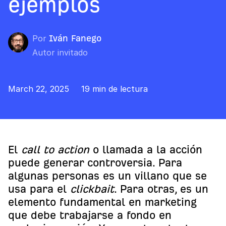
ejemplos
Por
Iván Fanego
Autor invitado
March 22, 2025
19 min de lectura
El
call to action
o llamada a la acción
puede generar controversia. Para
algunas personas es un villano que se
usa para el
clickbait
. Para otras, es un
elemento fundamental en marketing
que debe trabajarse a fondo en