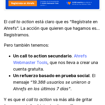
El
call to action
está claro que es “Regístrate en
Ahrefs”. La acción que quieren que hagamos es…
Registrarnos.
Pero también tenemos:
Un call to action secundario
.
Ahrefs
Webmaster Tools
, que nos lleva a crear una
cuenta gratuita.
Un refuerzo basado en prueba social
. El
mensaje
“19.388 usuarios se unieron a
Ahrefs en los últimos 7 días”
.
Y es que el
call to action
va más allá de gritar