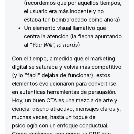
(recordemos que por aquellos tiempos,
el usuario era más inocente y no
estaba tan bombardeado como ahora)
Un elemento visual llamativo que
centra la atención (la flecha apuntando
al “
You Will
”,
lo harás
)
Con el tiempo, a medida que el marketing
digital se saturaba y volvía más competitivo
(y lo “fácil” dejaba de funcionar), estos
elementos evolucionaron para convertirse
en auténticas herramientas de persuasión.
Hoy, un buen CTA es una mezcla de arte y
ciencia: diseño atractivo, mensajes claros y,
muchas veces, hasta un toque de
psicología con un enfoque conductual.
Como decíamos, son como un GPS que