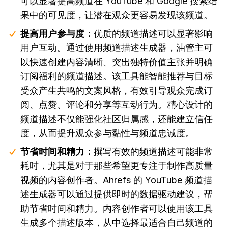
可以显著提高频道在 YouTube 和 Google 搜索结
果中的可见度，让潜在观众更容易发现该频道。
提高用户参与度：
优质的频道描述可以显著影响
用户互动。通过使用频道描述生成器，油管主可
以快速创建内容清晰、突出独特价值主张并明确
订阅福利的频道描述。该工具能智能推荐与目标
受众产生共鸣的文案风格，有效引导观众完成订
阅、点赞、评论和分享等互动行为。精心设计的
频道描述不仅能强化社区归属感，还能建立信任
度，从而提升观众参与黏性与频道忠诚度。
节省时间和精力：
撰写有效的频道描述可能非常
耗时，尤其是对于那些希望更专注于制作高质量
视频的内容创作者。Ahrefs 的 YouTube 频道描
述生成器可以通过提供即时的数据驱动建议，帮
助节省时间和精力。内容创作者可以使用该工具
生成多个描述版本，从中选择最适合自己频道的