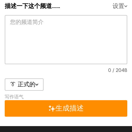
描述一下这个频道……
设置
0 / 2048
👔 正式的
写作语气
生成描述