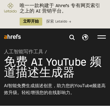
唯一一款构建于 Ahrefs 专有网页索引
之上的 AI 营销平台。
立即开始
探索 Letaido →
人工智能写作工具
/
免费 AI YouTube 频
道描述生成器
AI智能免费生成描述创意，助力您的YouTube频道高
效升级。轻松增强您的在线影响力。