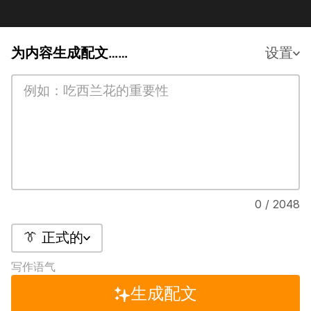
为内容生成配文……
设置
0 / 2048
👔 正式的
写作语气
生成配文